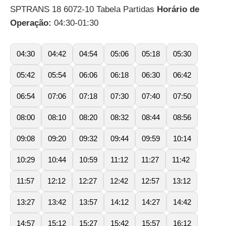
SPTRANS 18 6072-10 Tabela Partidas
Horário de
Operação:
04:30-01:30
04:30
04:42
04:54
05:06
05:18
05:30
05:42
05:54
06:06
06:18
06:30
06:42
06:54
07:06
07:18
07:30
07:40
07:50
08:00
08:10
08:20
08:32
08:44
08:56
09:08
09:20
09:32
09:44
09:59
10:14
10:29
10:44
10:59
11:12
11:27
11:42
11:57
12:12
12:27
12:42
12:57
13:12
13:27
13:42
13:57
14:12
14:27
14:42
14:57
15:12
15:27
15:42
15:57
16:12