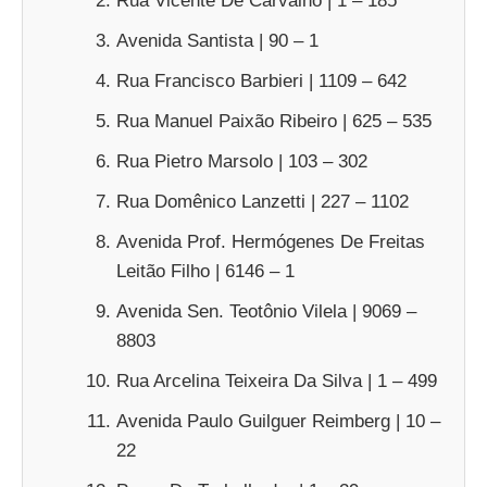
Rua Vicente De Carvalho | 1 – 185
Avenida Santista | 90 – 1
Rua Francisco Barbieri | 1109 – 642
Rua Manuel Paixão Ribeiro | 625 – 535
Rua Pietro Marsolo | 103 – 302
Rua Domênico Lanzetti | 227 – 1102
Avenida Prof. Hermógenes De Freitas
Leitão Filho | 6146 – 1
Avenida Sen. Teotônio Vilela | 9069 –
8803
Rua Arcelina Teixeira Da Silva | 1 – 499
Avenida Paulo Guilguer Reimberg | 10 –
22