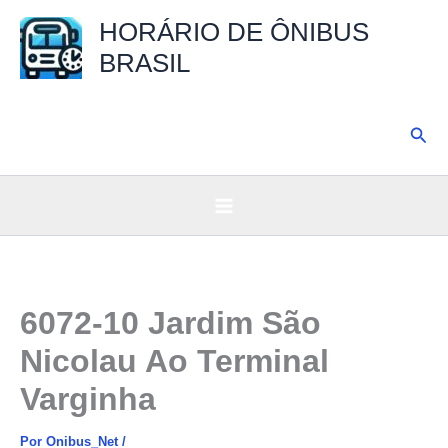
Ir
HORÁRIO DE ÔNIBUS
para
BRASIL
o
conteúdo
Pesq
6072-10 Jardim São
Nicolau Ao Terminal
Varginha
Por
Onibus_Net
/