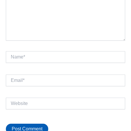
Name*
Email*
Website