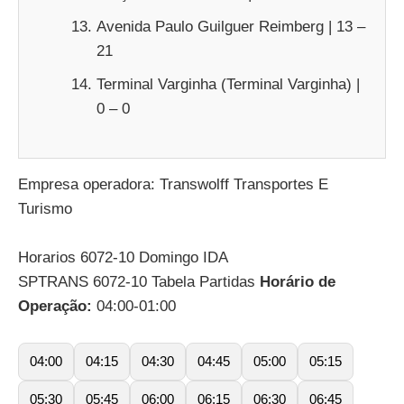
Avenida Paulo Guilguer Reimberg | 13 –
21
Terminal Varginha (Terminal Varginha) |
0 – 0
Empresa operadora: Transwolff Transportes E
Turismo
Horarios 6072-10 Domingo IDA
SPTRANS 6072-10 Tabela Partidas
Horário de
Operação:
04:00-01:00
04:00
04:15
04:30
04:45
05:00
05:15
05:30
05:45
06:00
06:15
06:30
06:45