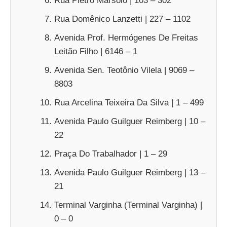
Rua Pietro Marsolo | 103 – 302
Rua Domênico Lanzetti | 227 – 1102
Avenida Prof. Hermógenes De Freitas
Leitão Filho | 6146 – 1
Avenida Sen. Teotônio Vilela | 9069 –
8803
Rua Arcelina Teixeira Da Silva | 1 – 499
Avenida Paulo Guilguer Reimberg | 10 –
22
Praça Do Trabalhador | 1 – 29
Avenida Paulo Guilguer Reimberg | 13 –
21
Terminal Varginha (Terminal Varginha) |
0 – 0