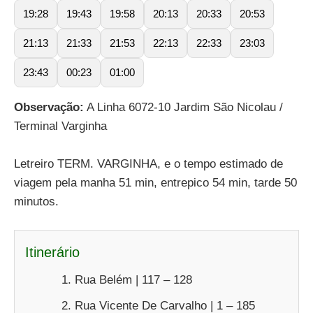
19:28
19:43
19:58
20:13
20:33
20:53
21:13
21:33
21:53
22:13
22:33
23:03
23:43
00:23
01:00
Observação:
A Linha 6072-10 Jardim São Nicolau /
Terminal Varginha
Letreiro TERM. VARGINHA, e o tempo estimado de
viagem pela manha 51 min, entrepico 54 min, tarde 50
minutos.
Itinerário
Rua Belém | 117 – 128
Rua Vicente De Carvalho | 1 – 185