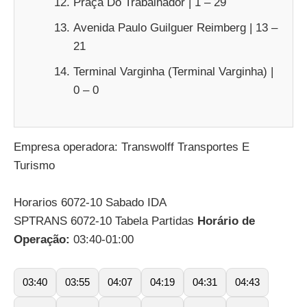
Praça Do Trabalhador | 1 – 29
Avenida Paulo Guilguer Reimberg | 13 –
21
Terminal Varginha (Terminal Varginha) |
0 – 0
Empresa operadora: Transwolff Transportes E
Turismo
Horarios 6072-10 Sabado IDA
SPTRANS 6072-10 Tabela Partidas
Horário de
Operação:
03:40-01:00
03:40
03:55
04:07
04:19
04:31
04:43