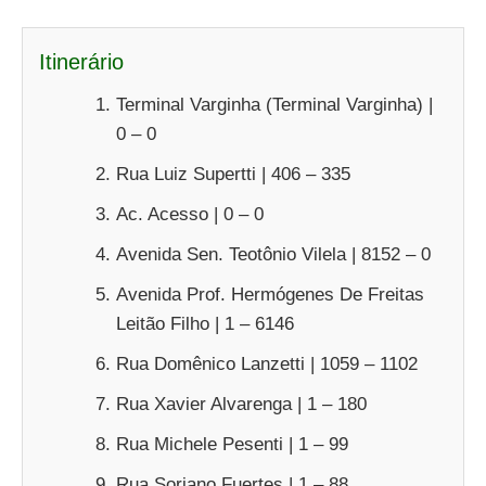
Itinerário
Terminal Varginha (Terminal Varginha) |
0 – 0
Rua Luiz Supertti | 406 – 335
Ac. Acesso | 0 – 0
Avenida Sen. Teotônio Vilela | 8152 – 0
Avenida Prof. Hermógenes De Freitas
Leitão Filho | 1 – 6146
Rua Domênico Lanzetti | 1059 – 1102
Rua Xavier Alvarenga | 1 – 180
Rua Michele Pesenti | 1 – 99
Rua Soriano Fuertes | 1 – 88