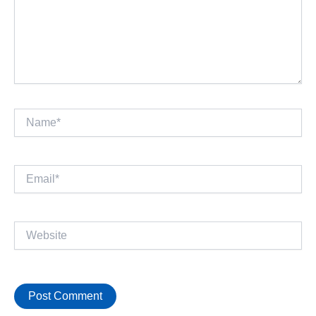
Name*
Email*
Website