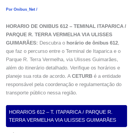
Por
Onibus_Net
/
HORARIO DE ONIBUS 612 – TEMINAL ITAPARICA /
PARQUE R. TERRA VERMELHA VIA ULISSES
GUIMARÃES:
Descubra o
horário de ônibus 612
,
que faz o percurso entre o Terminal de Itaparica e o
Parque R. Terra Vermelha, via Ulisses Guimarães,
além do itinerário detalhado. Verifique os horários e
planeje sua rota de acordo. A
CETURB
é a entidade
responsável pela coordenação e regulamentação do
transporte público nessa região.
HORARIOS 612 – T. ITAPARICA / PARQUE R.
TERRA VERMELHA VIA ULISSES GUIMARÃES