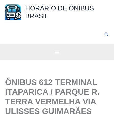
Ir
HORÁRIO DE ÔNIBUS
para
BRASIL
o
conteúdo
Pesq
ÔNIBUS 612 TERMINAL
ITAPARICA / PARQUE R.
TERRA VERMELHA VIA
ULISSES GUIMARÃES