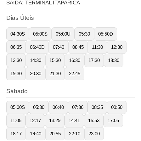
SAÍDA: TERMINAL ITAPARICA
Dias Úteis
04:30S
05:00S
05:00U
05:30
05:50D
06:35
06:40D
07:40
08:45
11:30
12:30
13:30
14:30
15:30
16:30
17:30
18:30
19:30
20:30
21:30
22:45
Sábado
05:00S
05:30
06:40
07:36
08:35
09:50
11:05
12:17
13:29
14:41
15:53
17:05
18:17
19:40
20:55
22:10
23:00