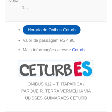
Volta
.
Horario de Onibus Ceturb
Valor de passagem R$ 4,90.
Mais informações acesse
Ceturb
ÔNIBUS 612 – T. ITAPARICA /
PARQUE R. TERRA VERMELHA VIA
ULISSES GUIMARÃES CETURB