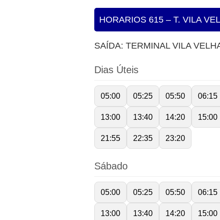
HORARIOS 615 – T. VILA VE
SAÍDA: TERMINAL VILA VELH
Dias Úteis
05:00
05:25
05:50
06:15
13:00
13:40
14:20
15:00
21:55
22:35
23:20
Sábado
05:00
05:25
05:50
06:15
13:00
13:40
14:20
15:00