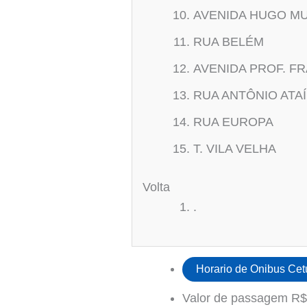
AVENIDA HUGO M
RUA BELÉM
AVENIDA PROF. F
RUA ANTÔNIO ATA
RUA EUROPA
T. VILA VELHA
Volta
.
Horario de Onibus Cet
Valor de passagem R$