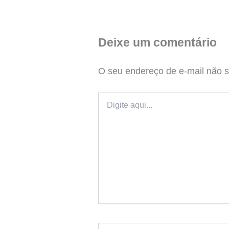
Deixe um comentário
O seu endereço de e-mail não s
Digite
aqui...
Name*