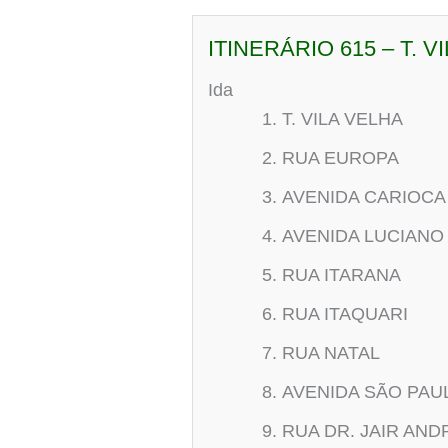
ITINERÁRIO 615 – T. V
Ida
T. VILA VELHA
RUA EUROPA
AVENIDA CARIOCA
AVENIDA LUCIANO
RUA ITARANA
RUA ITAQUARI
RUA NATAL
AVENIDA SÃO PAU
RUA DR. JAIR AN