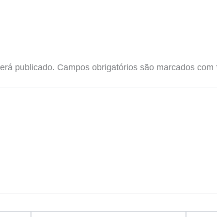
erá publicado.
Campos obrigatórios são marcados com
Email*
Website