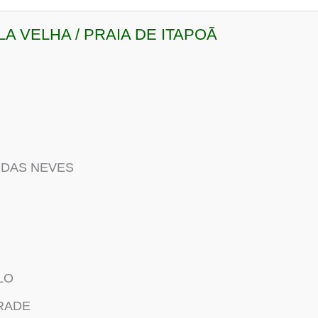
ILA VELHA / PRAIA DE ITAPOÃ
 DAS NEVES
LO
DRADE