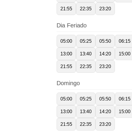
21:55
22:35
23:20
Dia Feriado
05:00
05:25
05:50
06:15
13:00
13:40
14:20
15:00
21:55
22:35
23:20
Domingo
05:00
05:25
05:50
06:15
13:00
13:40
14:20
15:00
21:55
22:35
23:20