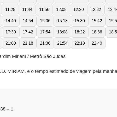
11:28
11:44
11:56
12:08
12:20
12:32
12:4
14:40
14:54
15:06
15:18
15:30
15:42
15:
17:30
17:42
17:54
18:08
18:22
18:36
18:
21:00
21:18
21:36
21:54
22:18
22:40
ardim Miriam / Metrô São Judas
. MIRIAM, e o tempo estimado de viagem pela manha 9
 38 – 1