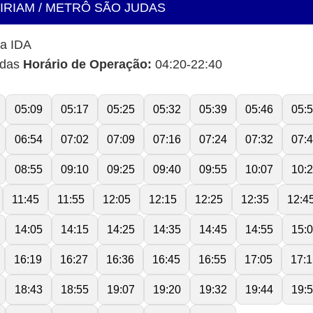
MIRIAM / METRÔ SÃO JUDAS
ta IDA
idas
Horário de Operação:
04:20-22:40
05:09
05:17
05:25
05:32
05:39
05:46
05:
06:54
07:02
07:09
07:16
07:24
07:32
07:
08:55
09:10
09:25
09:40
09:55
10:07
10:
11:45
11:55
12:05
12:15
12:25
12:35
12:4
14:05
14:15
14:25
14:35
14:45
14:55
15:
16:19
16:27
16:36
16:45
16:55
17:05
17:1
18:43
18:55
19:07
19:20
19:32
19:44
19: