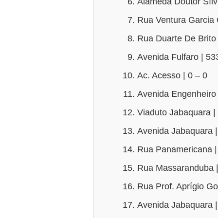
Alameda Doutor Sílv
Rua Ventura Garcia 
Rua Duarte De Brito 
Avenida Fulfaro | 53
Ac. Acesso | 0 – 0
Avenida Engenheiro 
Viaduto Jabaquara |
Avenida Jabaquara |
Rua Panamericana |
Rua Massaranduba |
Rua Prof. Aprígio Go
Avenida Jabaquara |