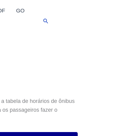
DF
GO
Pesquisar
 a tabela de horários de ônibus
a os passageiros fazer o