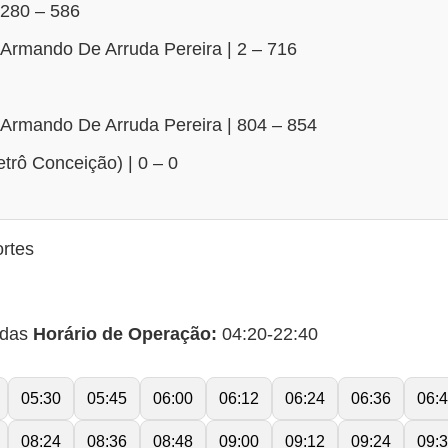
 280 – 586
Armando De Arruda Pereira | 2 – 716
Armando De Arruda Pereira | 804 – 854
trô Conceição) | 0 – 0
rtes
idas
Horário de Operação:
04:20-22:40
05:30
05:45
06:00
06:12
06:24
06:36
06:
08:24
08:36
08:48
09:00
09:12
09:24
09: