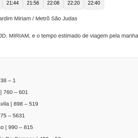
21:44
21:56
22:08
22:20
22:40
ardim Miriam / Metrô São Judas
. MIRIAM, e o tempo estimado de viagem pela manha 9
 38 – 1
| 760 – 601
ila | 898 – 519
575 – 5631
o | 990 – 815