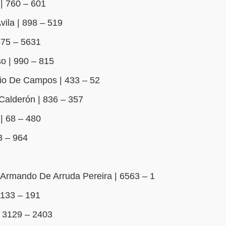
| 760 – 601
ila | 898 – 519
575 – 5631
o | 990 – 815
io De Campos | 433 – 52
Calderón | 836 – 357
| 68 – 480
3 – 964
Armando De Arruda Pereira | 6563 – 1
 133 – 191
 3129 – 2403