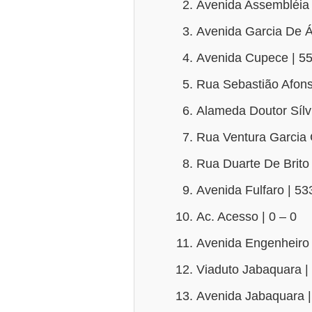
Avenida Assembléia 
Avenida Garcia De Áv
Avenida Cupece | 5
Rua Sebastião Afons
Alameda Doutor Sílv
Rua Ventura Garcia 
Rua Duarte De Brito 
Avenida Fulfaro | 53
Ac. Acesso | 0 – 0
Avenida Engenheiro 
Viaduto Jabaquara |
Avenida Jabaquara |