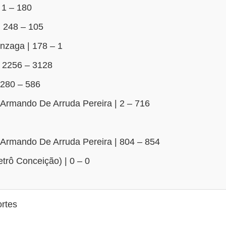
 1 – 180
 248 – 105
nzaga | 178 – 1
 2256 – 3128
 280 – 586
Armando De Arruda Pereira | 2 – 716
Armando De Arruda Pereira | 804 – 854
trô Conceição) | 0 – 0
rtes