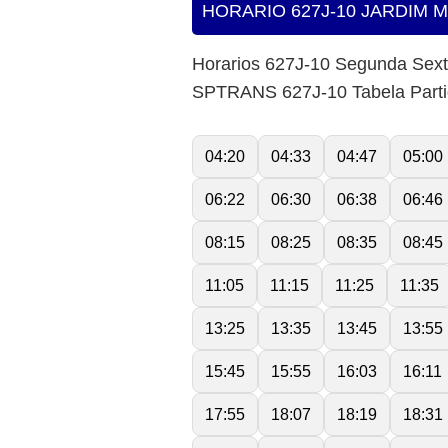
HORARIO 627J-10 JARDIM 
Horarios 627J-10 Segunda Sex
SPTRANS 627J-10 Tabela Part
04:20
04:33
04:47
05:00
06:22
06:30
06:38
06:46
08:15
08:25
08:35
08:45
11:05
11:15
11:25
11:35
13:25
13:35
13:45
13:55
15:45
15:55
16:03
16:11
17:55
18:07
18:19
18:31