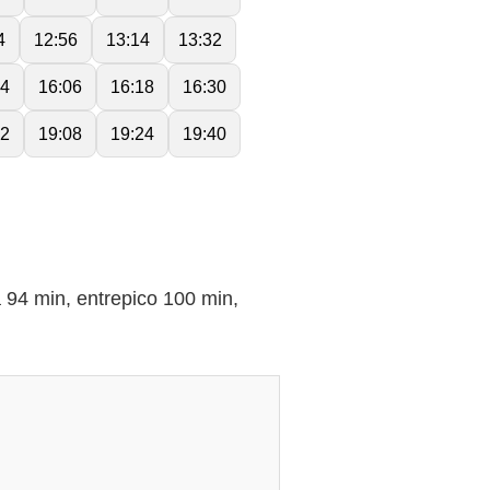
4
12:56
13:14
13:32
54
16:06
16:18
16:30
52
19:08
19:24
19:40
4 min, entrepico 100 min,