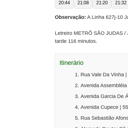
20:44
21:08
21:20
21:32
Observação:
A Linha 627j-10 J
Letreiro METRÔ SÃO JUDAS / JD
tarde 116 minutos.
Itinerário
Rua Vale Da Vinha |
Avenida Assembléia 
Avenida Garcia De Áv
Avenida Cupece | 5
Rua Sebastião Afons