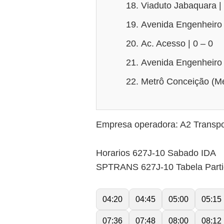
Viaduto Jabaquara |
Avenida Engenheiro 
Ac. Acesso | 0 – 0
Avenida Engenheiro 
Metrô Conceição (Me
Empresa operadora: A2 Transpo
Horarios 627J-10 Sabado IDA
SPTRANS 627J-10 Tabela Part
04:20
04:45
05:00
05:15
07:36
07:48
08:00
08:12