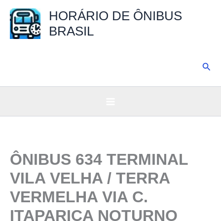
Ir
HORÁRIO DE ÔNIBUS
para
BRASIL
o
conteúdo
Pesq
ÔNIBUS 634 TERMINAL
VILA VELHA / TERRA
VERMELHA VIA C.
ITAPARICA NOTURNO