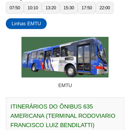
07:50
10:10
13:20
15:30
17:50
22:00
Linhas EMTU
EMTU
ITINERÁRIOS DO ÔNIBUS 635
AMERICANA (TERMINAL RODOVIARIO
FRANCISCO LUIZ BENDILATTI)