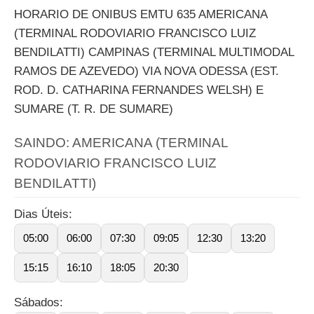
HORARIO DE ONIBUS EMTU 635 AMERICANA
(TERMINAL RODOVIARIO FRANCISCO LUIZ
BENDILATTI) CAMPINAS (TERMINAL MULTIMODAL
RAMOS DE AZEVEDO) VIA NOVA ODESSA (EST.
ROD. D. CATHARINA FERNANDES WELSH) E
SUMARE (T. R. DE SUMARE)
SAINDO: AMERICANA (TERMINAL
RODOVIARIO FRANCISCO LUIZ
BENDILATTI)
Dias Úteis:
05:00
06:00
07:30
09:05
12:30
13:20
15:15
16:10
18:05
20:30
Sábados: