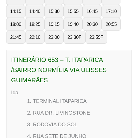
14:15
14:40
15:30
15:55
16:45
17:10
18:00
18:25
19:15
19:40
20:30
20:55
21:45
22:10
23:00
23:30F
23:59F
ITINERÁRIO 653 – T. ITAPARICA
/BAIRRO NORMÍLIA VIA ULISSES
GUIMARÃES
Ida
TERMINAL ITAPARICA
RUA DR. LIVINGSTONE
RODOVIA DO SOL
RUA SETE DE JUNHO