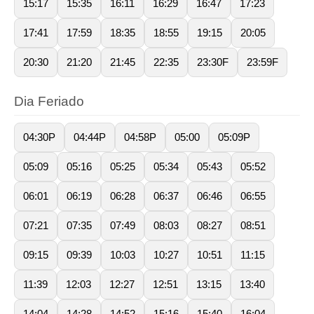
15:17
15:35
16:11
16:29
16:47
17:23
17:41
17:59
18:35
18:55
19:15
20:05
20:30
21:20
21:45
22:35
23:30F
23:59F
Dia Feriado
04:30P
04:44P
04:58P
05:00
05:09P
05:09
05:16
05:25
05:34
05:43
05:52
06:01
06:19
06:28
06:37
06:46
06:55
07:21
07:35
07:49
08:03
08:27
08:51
09:15
09:39
10:03
10:27
10:51
11:15
11:39
12:03
12:27
12:51
13:15
13:40
14:04
14:28
14:52
15:16
15:40
16:04