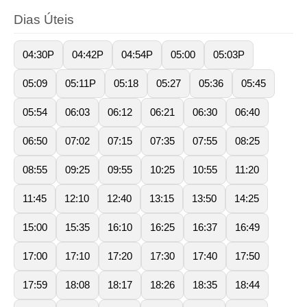
Dias Úteis
04:30P
04:42P
04:54P
05:00
05:03P
05:09
05:11P
05:18
05:27
05:36
05:45
05:54
06:03
06:12
06:21
06:30
06:40
06:50
07:02
07:15
07:35
07:55
08:25
08:55
09:25
09:55
10:25
10:55
11:20
11:45
12:10
12:40
13:15
13:50
14:25
15:00
15:35
16:10
16:25
16:37
16:49
17:00
17:10
17:20
17:30
17:40
17:50
17:59
18:08
18:17
18:26
18:35
18:44