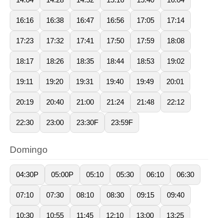
16:16
16:38
16:47
16:56
17:05
17:14
17:23
17:32
17:41
17:50
17:59
18:08
18:17
18:26
18:35
18:44
18:53
19:02
19:11
19:20
19:31
19:40
19:49
20:01
20:19
20:40
21:00
21:24
21:48
22:12
22:30
23:00
23:30F
23:59F
Domingo
04:30P
05:00P
05:10
05:30
06:10
06:30
07:10
07:30
08:10
08:30
09:15
09:40
10:30
10:55
11:45
12:10
13:00
13:25