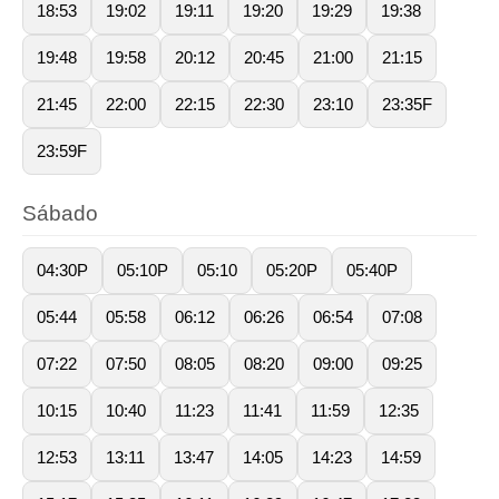
18:53
19:02
19:11
19:20
19:29
19:38
19:48
19:58
20:12
20:45
21:00
21:15
21:45
22:00
22:15
22:30
23:10
23:35F
23:59F
Sábado
04:30P
05:10P
05:10
05:20P
05:40P
05:44
05:58
06:12
06:26
06:54
07:08
07:22
07:50
08:05
08:20
09:00
09:25
10:15
10:40
11:23
11:41
11:59
12:35
12:53
13:11
13:47
14:05
14:23
14:59