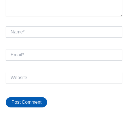
Name*
Email*
Website