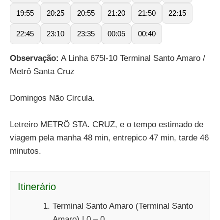
19:55
20:25
20:55
21:20
21:50
22:15
22:45
23:10
23:35
00:05
00:40
Observação:
A Linha 675l-10 Terminal Santo Amaro /
Metrô Santa Cruz
Domingos Não Circula.
Letreiro METRÔ STA. CRUZ, e o tempo estimado de
viagem pela manha 48 min, entrepico 47 min, tarde 46
minutos.
Itinerário
Terminal Santo Amaro (Terminal Santo
Amaro) | 0 – 0