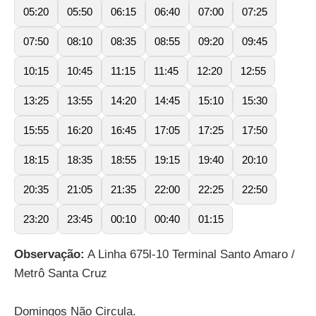
05:20
05:50
06:15
06:40
07:00
07:25
07:50
08:10
08:35
08:55
09:20
09:45
10:15
10:45
11:15
11:45
12:20
12:55
13:25
13:55
14:20
14:45
15:10
15:30
15:55
16:20
16:45
17:05
17:25
17:50
18:15
18:35
18:55
19:15
19:40
20:10
20:35
21:05
21:35
22:00
22:25
22:50
23:20
23:45
00:10
00:40
01:15
Observação:
A Linha 675l-10 Terminal Santo Amaro /
Metrô Santa Cruz
Domingos Não Circula.