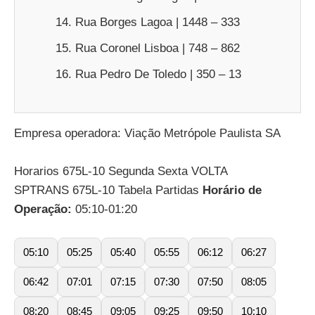
Rua Borges Lagoa | 1448 – 333
Rua Coronel Lisboa | 748 – 862
Rua Pedro De Toledo | 350 – 13
Empresa operadora: Viação Metrópole Paulista SA
Horarios 675L-10 Segunda Sexta VOLTA
SPTRANS 675L-10 Tabela Partidas
Horário de
Operação:
05:10-01:20
05:10
05:25
05:40
05:55
06:12
06:27
06:42
07:01
07:15
07:30
07:50
08:05
08:20
08:45
09:05
09:25
09:50
10:10