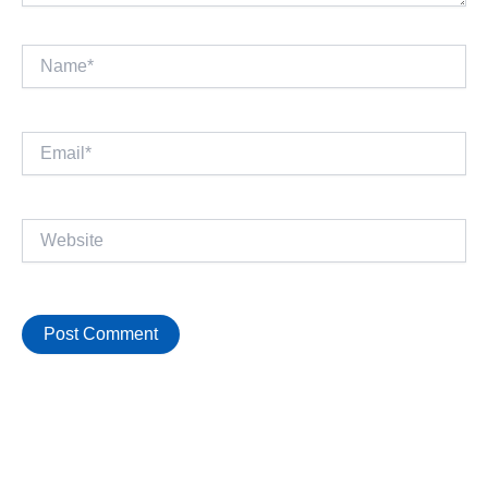
Name*
Email*
Website