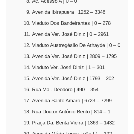
Ac. Acesso A | 0 – 0
Avenida Ibirapuera | 1252 – 3348
Viaduto Dos Bandeirantes | 0 – 278
Avenida Ver. José Diniz | 0 – 2961
Viaduto Austregésilo De Athayde | 0 – 0
Avenida Ver. José Diniz | 2809 – 1795
Viaduto Ver. José Diniz | 1 – 301
Avenida Ver. José Diniz | 1793 – 202
Rua Mal. Deodoro | 490 – 354
Avenida Santo Amaro | 6723 – 7299
Rua Doutor Antônio Bento | 814 – 1
Praça Da. Benta Vieira | 1363 – 1432
Avenida Mário Lopes Leão | 1 – 192