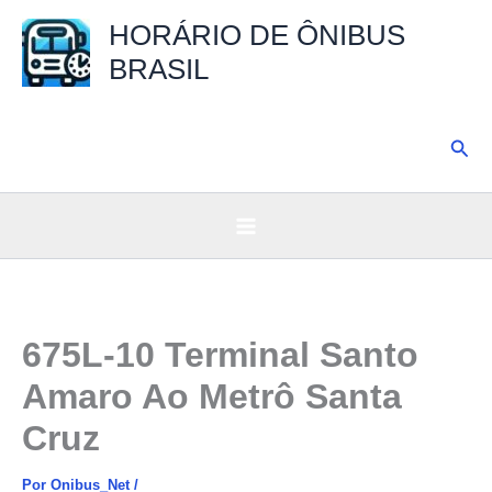
Ir
HORÁRIO DE ÔNIBUS
para
BRASIL
o
conteúdo
Pesq
675L-10 Terminal Santo
Amaro Ao Metrô Santa
Cruz
Por
Onibus_Net
/