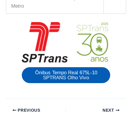
Metro
Ônibus Tempo Real 675L-10
SPTRANS Olho Vivo
PREVIOUS
NEXT