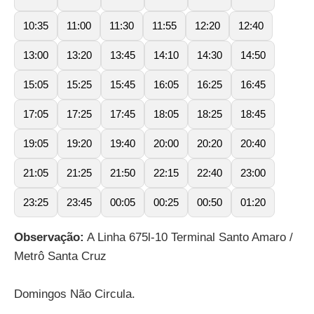
10:35
11:00
11:30
11:55
12:20
12:40
13:00
13:20
13:45
14:10
14:30
14:50
15:05
15:25
15:45
16:05
16:25
16:45
17:05
17:25
17:45
18:05
18:25
18:45
19:05
19:20
19:40
20:00
20:20
20:40
21:05
21:25
21:50
22:15
22:40
23:00
23:25
23:45
00:05
00:25
00:50
01:20
Observação:
A Linha 675l-10 Terminal Santo Amaro /
Metrô Santa Cruz
Domingos Não Circula.