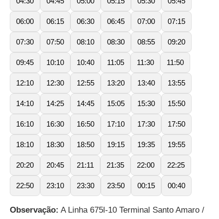
04:30
04:45
05:00
05:15
05:30
05:45
06:00
06:15
06:30
06:45
07:00
07:15
07:30
07:50
08:10
08:30
08:55
09:20
09:45
10:10
10:40
11:05
11:30
11:50
12:10
12:30
12:55
13:20
13:40
13:55
14:10
14:25
14:45
15:05
15:30
15:50
16:10
16:30
16:50
17:10
17:30
17:50
18:10
18:30
18:50
19:15
19:35
19:55
20:20
20:45
21:11
21:35
22:00
22:25
22:50
23:10
23:30
23:50
00:15
00:40
Observação:
A Linha 675l-10 Terminal Santo Amaro /