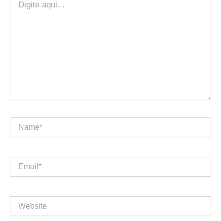
aqui...
Name*
Email*
Website