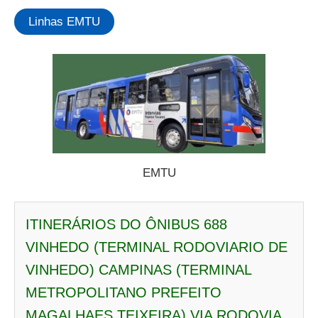
Linhas EMTU
EMTU
ITINERÁRIOS DO ÔNIBUS 688
VINHEDO (TERMINAL RODOVIARIO DE
VINHEDO) CAMPINAS (TERMINAL
METROPOLITANO PREFEITO
MAGALHAES TEIXEIRA) VIA RODOVIA