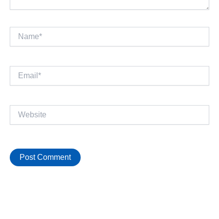
Name*
Email*
Website