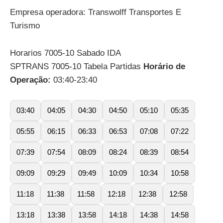
Empresa operadora: Transwolff Transportes E
Turismo
Horarios 7005-10 Sabado IDA
SPTRANS 7005-10 Tabela Partidas
Horário de
Operação:
03:40-23:40
03:40
04:05
04:30
04:50
05:10
05:35
05:55
06:15
06:33
06:53
07:08
07:22
07:39
07:54
08:09
08:24
08:39
08:54
09:09
09:29
09:49
10:09
10:34
10:58
11:18
11:38
11:58
12:18
12:38
12:58
13:18
13:38
13:58
14:18
14:38
14:58