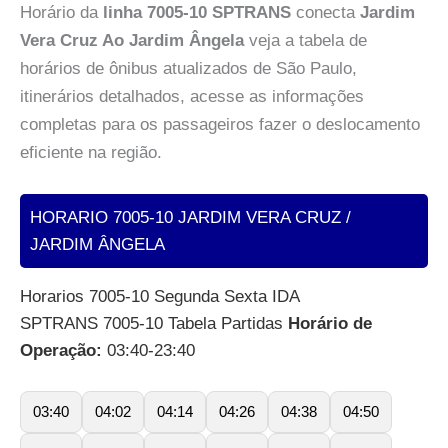
Horário da
linha 7005-10 SPTRANS
conecta
Jardim
Vera Cruz Ao Jardim Ângela
veja a tabela de
horários de ônibus atualizados de São Paulo,
itinerários detalhados, acesse as informações
completas para os passageiros fazer o deslocamento
eficiente na região.
HORARIO 7005-10 JARDIM VERA CRUZ /
JARDIM ÂNGELA
Horarios 7005-10 Segunda Sexta IDA
SPTRANS 7005-10 Tabela Partidas
Horário de
Operação:
03:40-23:40
03:40
04:02
04:14
04:26
04:38
04:50