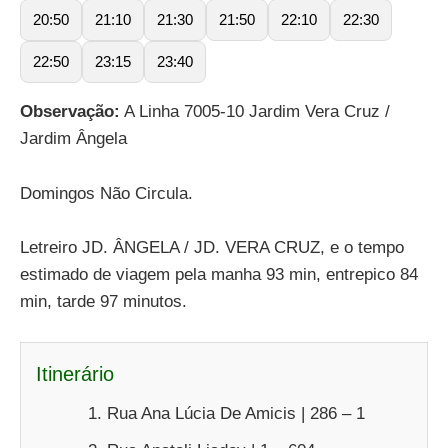
20:50
21:10
21:30
21:50
22:10
22:30
22:50
23:15
23:40
Observação:
A Linha 7005-10 Jardim Vera Cruz /
Jardim Ângela
Domingos Não Circula.
Letreiro JD. ÂNGELA / JD. VERA CRUZ, e o tempo
estimado de viagem pela manha 93 min, entrepico 84
min, tarde 97 minutos.
Itinerário
Rua Ana Lúcia De Amicis | 286 – 1