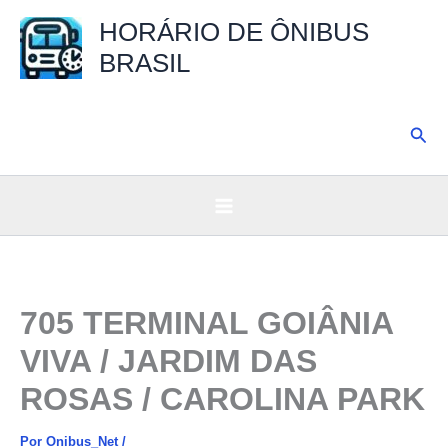
Ir
HORÁRIO DE ÔNIBUS
para
BRASIL
o
conteúdo
Pesq
705 TERMINAL GOIÂNIA
VIVA / JARDIM DAS
ROSAS / CAROLINA PARK
Por
Onibus_Net
/