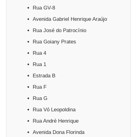
Rua GV-8
Avenida Gabriel Henrique Araújo
Rua José do Patrocínio
Rua Goiany Prates
Rua 4
Rua 1
Estrada B
Rua F
Rua G
Rua Vó Leopoldina
Rua André Henrique
Avenida Dona Florinda