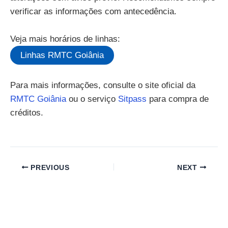
verificar as informações com antecedência.
Veja mais horários de linhas:
Linhas RMTC Goiânia
Para mais informações, consulte o site oficial da
RMTC Goiânia
ou o serviço
Sitpass
para compra de
créditos.
PREVIOUS
NEXT