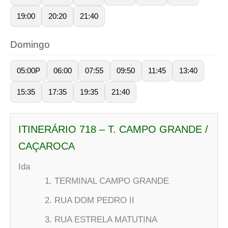
19:00
20:20
21:40
Domingo
05:00P
06:00
07:55
09:50
11:45
13:40
15:35
17:35
19:35
21:40
ITINERÁRIO 718 – T. CAMPO GRANDE /
CAÇAROCA
Ida
TERMINAL CAMPO GRANDE
RUA DOM PEDRO II
RUA ESTRELA MATUTINA