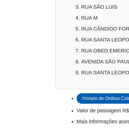
RUA SÃO LUIS
RUA M
RUA CÂNDIDO FO
RUA SANTA LEOPO
RUA OBED EMERI
AVENIDA SÃO PAU
RUA SANTA LEOPO
Horario de Onibus Cet
Valor de passagem R$
Mais informações ace