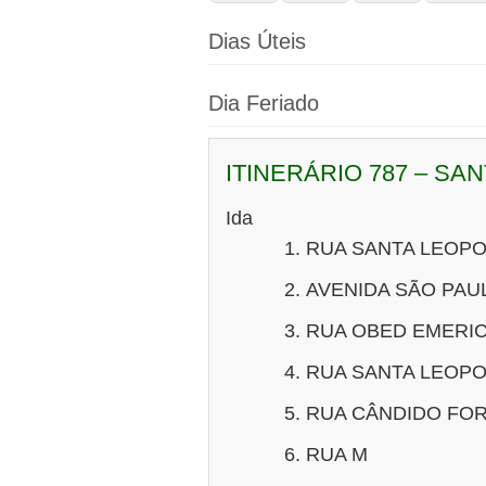
Dias Úteis
Dia Feriado
ITINERÁRIO 787 – SAN
Ida
RUA SANTA LEOPO
AVENIDA SÃO PAU
RUA OBED EMERI
RUA SANTA LEOPO
RUA CÂNDIDO FO
RUA M