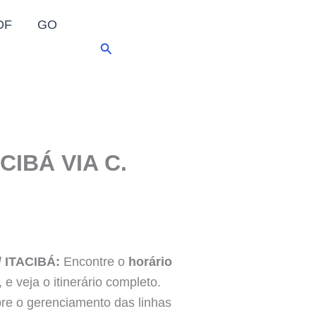
DF
GO
Pesquisar
IBÁ VIA C.
 ITACIBÁ:
Encontre o
horário
e veja o itinerário completo.
bre o gerenciamento das linhas