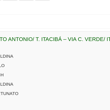
TO ANTONIO/ T. ITACIBÁ – VIA C. VERDE/ 
LDINA
LO
CH
LDINA
RTUNATO