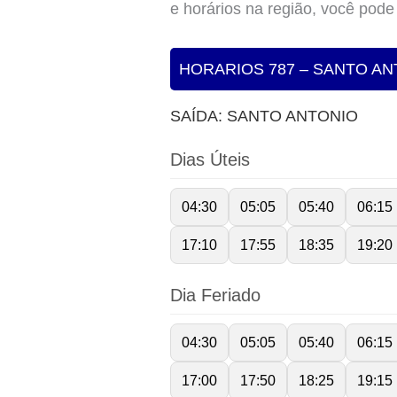
e horários na região, você pode
HORARIOS 787 – SANTO ANTO
SAÍDA: SANTO ANTONIO
Dias Úteis
04:30
05:05
05:40
06:15
17:10
17:55
18:35
19:20
Dia Feriado
04:30
05:05
05:40
06:15
17:00
17:50
18:25
19:15