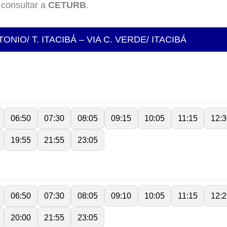
 consultar a
CETURB
.
NIO/ T. ITACIBÁ – VIA C. VERDE/ ITACIBÁ
06:50
07:30
08:05
09:15
10:05
11:15
12:3
19:55
21:55
23:05
06:50
07:30
08:05
09:10
10:05
11:15
12:2
20:00
21:55
23:05