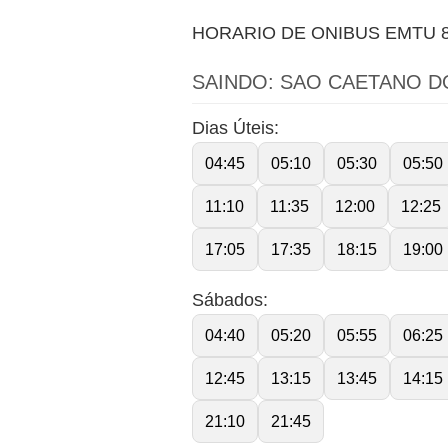
HORARIO DE ONIBUS EMTU 8
SAINDO: SAO CAETANO DO
Dias Úteis:
04:45
05:10
05:30
05:50
11:10
11:35
12:00
12:25
17:05
17:35
18:15
19:00
Sábados:
04:40
05:20
05:55
06:25
12:45
13:15
13:45
14:15
21:10
21:45