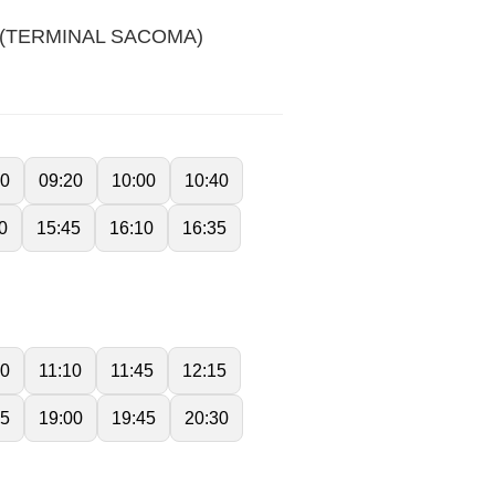
 (TERMINAL SACOMA)
40
09:20
10:00
10:40
0
15:45
16:10
16:35
30
11:10
11:45
12:15
15
19:00
19:45
20:30