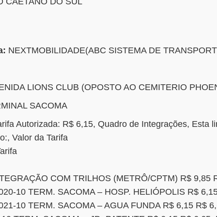
AO CAETANO DO SUL
a:
NEXTMOBILIDADE(ABC SISTEMA DE TRANSPORTE
ENIDA LIONS CLUB (OPOSTO AO CEMITERIO PHOE
MINAL SACOMA
a Autorizada: R$ 6,15, Quadro de Integrações, Esta li
o:, Valor da Tarifa
arifa
 INTEGRAÇÃO COM TRILHOS (METRÔ/CPTM) R$ 9,85 R
20-10 TERM. SACOMA – HOSP. HELIÓPOLIS R$ 6,15 
021-10 TERM. SACOMA – AGUA FUNDA R$ 6,15 R$ 6,