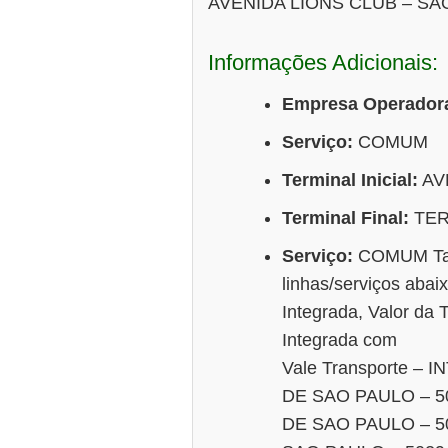
AVENIDA LIONS CLUB – S
Informações Adicionais:
Empresa Operador
Serviço:
COMUM
Terminal Inicial:
AV
Terminal Final:
TER
Serviço:
COMUM Tarif
linhas/serviços abaix
Integrada, Valor da T
Integrada com
Vale Transporte –
DE SAO PAULO – 50
DE SAO PAULO – 5