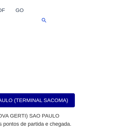
DF
GO
Pesquisar
O PAULO (TERMINAL SACOMA)
NOVA GERTI) SAO PAULO
 pontos de partida e chegada.