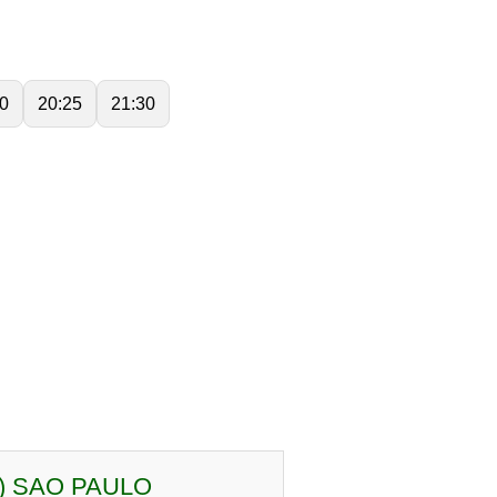
0
20:25
21:30
) SAO PAULO