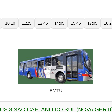
10:10
11:25
12:45
14:05
15:45
17:05
18:2
EMTU
BUS 8 SAO CAETANO DO SUL (NOVA GERTI