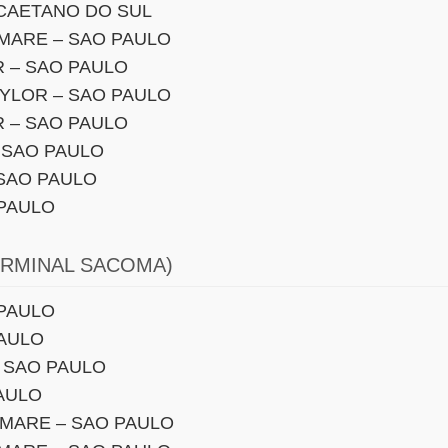
 CAETANO DO SUL
MARE – SAO PAULO
 – SAO PAULO
YLOR – SAO PAULO
 – SAO PAULO
 SAO PAULO
SAO PAULO
 PAULO
ERMINAL SACOMA)
 PAULO
PAULO
 SAO PAULO
PAULO
MARE – SAO PAULO