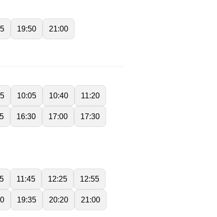
45
19:50
21:00
25
10:05
10:40
11:20
5
16:30
17:00
17:30
05
11:45
12:25
12:55
50
19:35
20:20
21:00