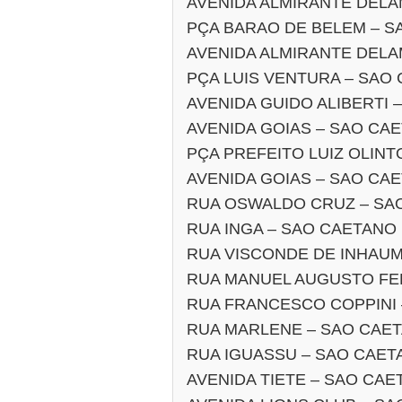
AVENIDA ALMIRANTE DELA
PÇA BARAO DE BELEM – S
AVENIDA ALMIRANTE DELA
PÇA LUIS VENTURA – SAO
AVENIDA GUIDO ALIBERTI 
AVENIDA GOIAS – SAO CA
PÇA PREFEITO LUIZ OLIN
AVENIDA GOIAS – SAO CA
RUA OSWALDO CRUZ – SA
RUA INGA – SAO CAETANO
RUA VISCONDE DE INHAUM
RUA MANUEL AUGUSTO FER
RUA FRANCESCO COPPINI 
RUA MARLENE – SAO CAE
RUA IGUASSU – SAO CAET
AVENIDA TIETE – SAO CAE