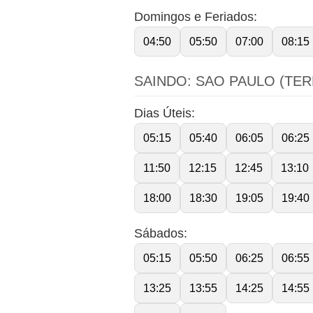
Domingos e Feriados:
04:50
05:50
07:00
08:15
SAINDO: SAO PAULO (TE
Dias Úteis:
05:15
05:40
06:05
06:25
11:50
12:15
12:45
13:10
18:00
18:30
19:05
19:40
Sábados:
05:15
05:50
06:25
06:55
13:25
13:55
14:25
14:55