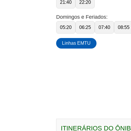
21:40
22:20
Domingos e Feriados:
05:20
06:25
07:40
08:55
Linhas EMTU
ITINERÁRIOS DO ÔNI