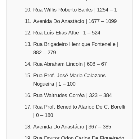
Rua Willis Roberto Banks | 1254 – 1
Avenida Do Anastácio | 1677 – 1099
Rua Luís Elias Attie | 1 – 524
Rua Brigadeiro Henrique Fontenelle |
882 – 279
Rua Abraham Lincoln | 608 – 67
Rua Prof. José Maria Calazans
Nogueira | 1 – 100
Rua Waltrudes Corrêa | 323 – 384
Rua Prof. Benedito Alarico De C. Borelli
| 0 – 180
Avenida Do Anastácio | 367 – 385
Rua Doutor Odon Carlos De Figueiredo