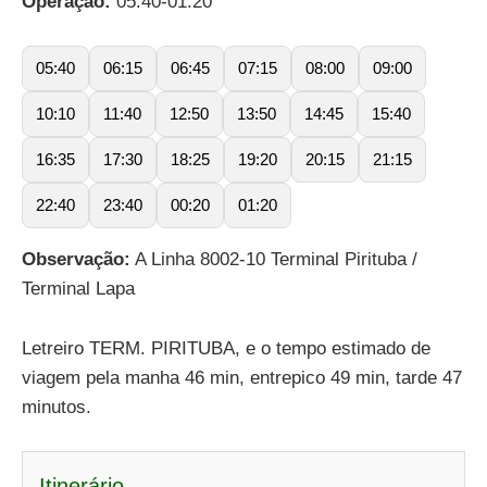
Operação:
05:40-01:20
05:40
06:15
06:45
07:15
08:00
09:00
10:10
11:40
12:50
13:50
14:45
15:40
16:35
17:30
18:25
19:20
20:15
21:15
22:40
23:40
00:20
01:20
Observação:
A Linha 8002-10 Terminal Pirituba /
Terminal Lapa
Letreiro TERM. PIRITUBA, e o tempo estimado de
viagem pela manha 46 min, entrepico 49 min, tarde 47
minutos.
Itinerário