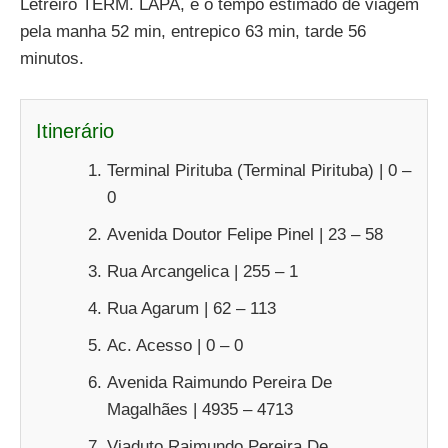
Letreiro TERM. LAPA, e o tempo estimado de viagem
pela manha 52 min, entrepico 63 min, tarde 56
minutos.
Itinerário
Terminal Pirituba (Terminal Pirituba) | 0 –
0
Avenida Doutor Felipe Pinel | 23 – 58
Rua Arcangelica | 255 – 1
Rua Agarum | 62 – 113
Ac. Acesso | 0 – 0
Avenida Raimundo Pereira De
Magalhães | 4935 – 4713
Viaduto Raimundo Pereira De