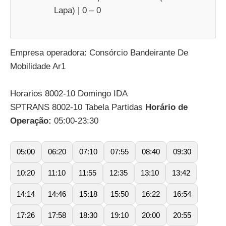
Lapa) | 0 – 0
Empresa operadora: Consórcio Bandeirante De
Mobilidade Ar1
Horarios 8002-10 Domingo IDA
SPTRANS 8002-10 Tabela Partidas
Horário de
Operação:
05:00-23:30
05:00
06:20
07:10
07:55
08:40
09:30
10:20
11:10
11:55
12:35
13:10
13:42
14:14
14:46
15:18
15:50
16:22
16:54
17:26
17:58
18:30
19:10
20:00
20:55