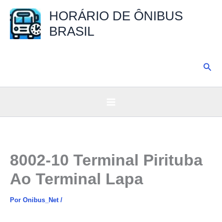
Ir
HORÁRIO DE ÔNIBUS
para
BRASIL
o
conteúdo
Pesq
8002-10 Terminal Pirituba
Ao Terminal Lapa
Por
Onibus_Net
/