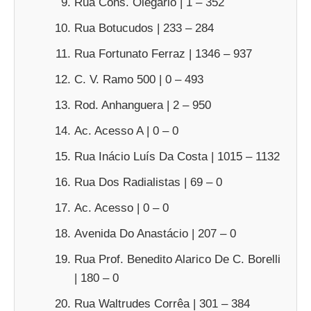
Rua Cons. Olegário | 1 – 352
Rua Botucudos | 233 – 284
Rua Fortunato Ferraz | 1346 – 937
C. V. Ramo 500 | 0 – 493
Rod. Anhanguera | 2 – 950
Ac. Acesso A | 0 – 0
Rua Inácio Luís Da Costa | 1015 – 1132
Rua Dos Radialistas | 69 – 0
Ac. Acesso | 0 – 0
Avenida Do Anastácio | 207 – 0
Rua Prof. Benedito Alarico De C. Borelli
| 180 – 0
Rua Waltrudes Corrêa | 301 – 384