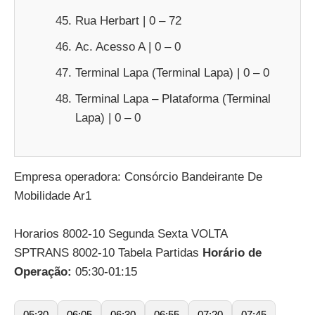
Rua Herbart | 0 – 72
Ac. Acesso A | 0 – 0
Terminal Lapa (Terminal Lapa) | 0 – 0
Terminal Lapa – Plataforma (Terminal
Lapa) | 0 – 0
Empresa operadora: Consórcio Bandeirante De
Mobilidade Ar1
Horarios 8002-10 Segunda Sexta VOLTA
SPTRANS 8002-10 Tabela Partidas
Horário de
Operação:
05:30-01:15
05:30
06:05
06:30
06:55
07:20
07:45