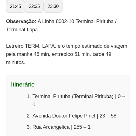
21:45
22:35
23:30
Observação:
A Linha 8002-10 Terminal Pirituba /
Terminal Lapa
Letreiro TERM. LAPA, e o tempo estimado de viagem
pela manha 46 min, entrepico 51 min, tarde 49
minutos.
Itinerário
Terminal Pirituba (Terminal Pirituba) | 0 –
0
Avenida Doutor Felipe Pinel | 23 – 58
Rua Arcangelica | 255 – 1