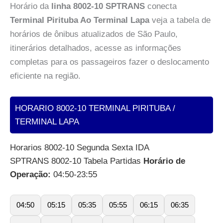
Horário da
linha 8002-10 SPTRANS
conecta
Terminal Pirituba Ao Terminal Lapa
veja a tabela de
horários de ônibus atualizados de São Paulo,
itinerários detalhados, acesse as informações
completas para os passageiros fazer o deslocamento
eficiente na região.
HORARIO 8002-10 TERMINAL PIRITUBA /
TERMINAL LAPA
Horarios 8002-10 Segunda Sexta IDA
SPTRANS 8002-10 Tabela Partidas
Horário de
Operação:
04:50-23:55
04:50
05:15
05:35
05:55
06:15
06:35