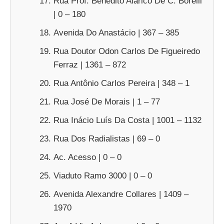
Rua Prof. Benedito Alarico De C. Borelli
| 0 – 180
Avenida Do Anastácio | 367 – 385
Rua Doutor Odon Carlos De Figueiredo
Ferraz | 1361 – 872
Rua Antônio Carlos Pereira | 348 – 1
Rua José De Morais | 1 – 77
Rua Inácio Luís Da Costa | 1001 – 1132
Rua Dos Radialistas | 69 – 0
Ac. Acesso | 0 – 0
Viaduto Ramo 3000 | 0 – 0
Avenida Alexandre Collares | 1409 –
1970