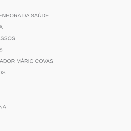
SENHORA DA SAÚDE
A
ASSOS
S
ADOR MÁRIO COVAS
OS
NA