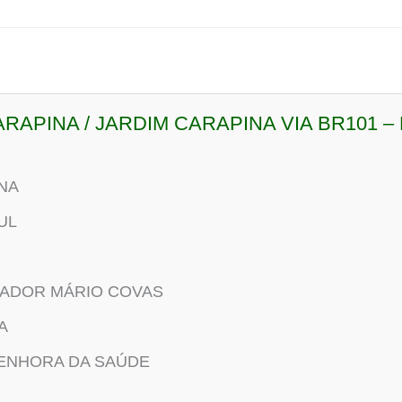
 CARAPINA / JARDIM CARAPINA VIA BR101 
NA
UL
ADOR MÁRIO COVAS
A
SENHORA DA SAÚDE