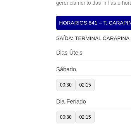
gerenciamento das linhas e horá
HORARIOS 841 – T. CARAPI
SAÍDA: TERMINAL CARAPINA
Dias Úteis
Sábado
00:30
02:15
Dia Feriado
00:30
02:15