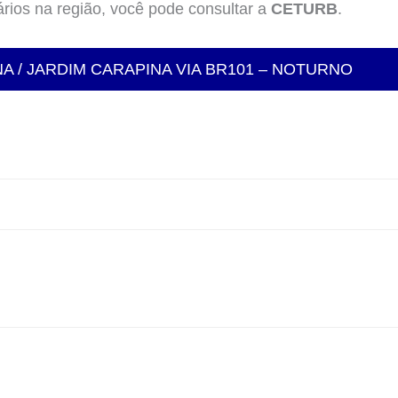
rios na região, você pode consultar a
CETURB
.
NA / JARDIM CARAPINA VIA BR101 – NOTURNO