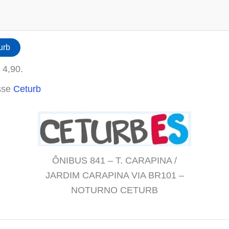
urb
 4,90.
sse
Ceturb
ÔNIBUS 841 – T. CARAPINA /
JARDIM CARAPINA VIA BR101 –
NOTURNO CETURB