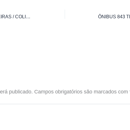
ÔNIBUS 840 TERMINAL LARANJEIRAS / COLINA DO CAMPO VIA TREVO DE MARINGÁ
erá publicado.
Campos obrigatórios são marcados com