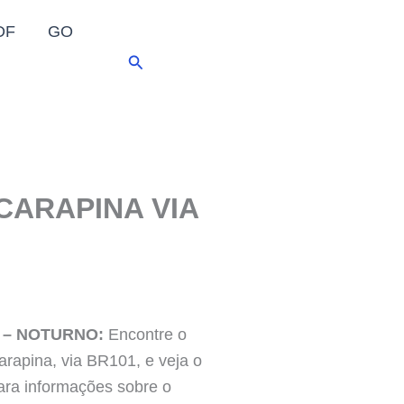
DF
GO
Pesquisar
CARAPINA VIA
1 – NOTURNO:
Encontre o
arapina, via BR101, e veja o
Para informações sobre o