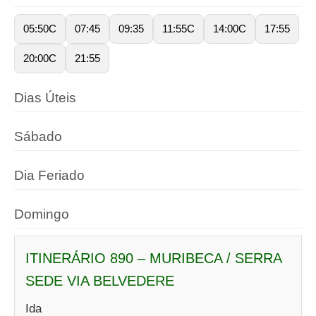
05:50C
07:45
09:35
11:55C
14:00C
17:55
20:00C
21:55
Dias Úteis
Sábado
Dia Feriado
Domingo
ITINERÁRIO 890 – MURIBECA / SERRA
SEDE VIA BELVEDERE
Ida