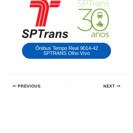
Ônibus Tempo Real 9014-42
SPTRANS Olho Vivo
PREVIOUS
NEXT