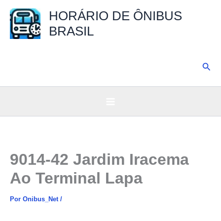
Ir
HORÁRIO DE ÔNIBUS
para
BRASIL
o
conteúdo
Pesq
9014-42 Jardim Iracema
Ao Terminal Lapa
Por
Onibus_Net
/