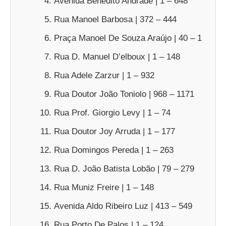
Avenida Benedito Andrade | 1 – 648
Rua Manoel Barbosa | 372 – 444
Praça Manoel De Souza Araújo | 40 – 1
Rua D. Manuel D’elboux | 1 – 148
Rua Adele Zarzur | 1 – 932
Rua Doutor João Toniolo | 968 – 1171
Rua Prof. Giorgio Levy | 1 – 74
Rua Doutor Joy Arruda | 1 – 177
Rua Domingos Pereda | 1 – 263
Rua D. João Batista Lobão | 79 – 279
Rua Muniz Freire | 1 – 148
Avenida Aldo Ribeiro Luz | 413 – 549
Rua Porto De Palos | 1 – 124