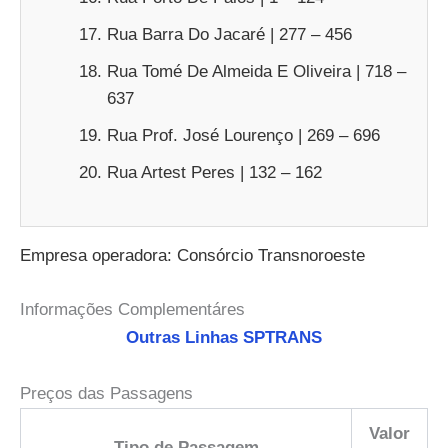
Rua Barra Do Jacaré | 277 – 456
Rua Tomé De Almeida E Oliveira | 718 –
637
Rua Prof. José Lourenço | 269 – 696
Rua Artest Peres | 132 – 162
Empresa operadora: Consórcio Transnoroeste
Informações Complementáres
Outras Linhas SPTRANS
Preços das Passagens
Valor
Tipo de Passagem