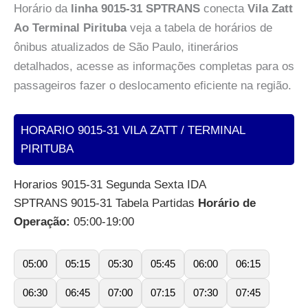
Horário da
linha 9015-31 SPTRANS
conecta
Vila Zatt
Ao Terminal Pirituba
veja a tabela de horários de
ônibus atualizados de São Paulo, itinerários
detalhados, acesse as informações completas para os
passageiros fazer o deslocamento eficiente na região.
HORARIO 9015-31 VILA ZATT / TERMINAL
PIRITUBA
Horarios 9015-31 Segunda Sexta IDA
SPTRANS 9015-31 Tabela Partidas
Horário de
Operação:
05:00-19:00
05:00
05:15
05:30
05:45
06:00
06:15
06:30
06:45
07:00
07:15
07:30
07:45