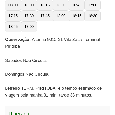
08:00
16:00
16:15
16:30
16:45
17:00
17:15
17:30
17:45
18:00
18:15
18:30
18:45
19:00
Observação:
A Linha 9015-31 Vila Zatt / Terminal
Pirituba
Sabados Não Circula.
Domingos Não Circula.
Letreiro TERM. PIRITUBA, e o tempo estimado de
viagem pela manha 31 min, tarde 33 minutos.
Itinerário