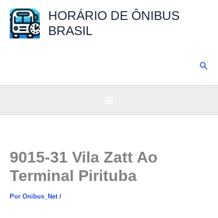
Ir
HORÁRIO DE ÔNIBUS
para
BRASIL
o
conteúdo
Pesq
9015-31 Vila Zatt Ao
Terminal Pirituba
Por
Onibus_Net
/