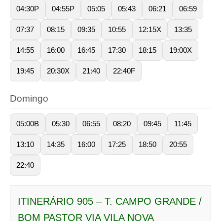
04:30P
04:55P
05:05
05:43
06:21
06:59
07:37
08:15
09:35
10:55
12:15X
13:35
14:55
16:00
16:45
17:30
18:15
19:00X
19:45
20:30X
21:40
22:40F
Domingo
05:00B
05:30
06:55
08:20
09:45
11:45
13:10
14:35
16:00
17:25
18:50
20:55
22:40
ITINERÁRIO 905 – T. CAMPO GRANDE /
BOM PASTOR VIA VILA NOVA