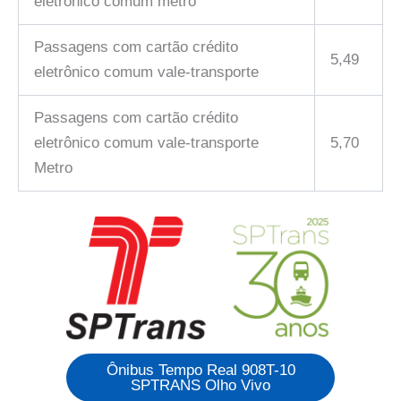
eletrônico comum metro
Passagens com cartão crédito
5,49
eletrônico comum vale-transporte
Passagens com cartão crédito
eletrônico comum vale-transporte
5,70
Metro
Ônibus Tempo Real 908T-10
SPTRANS Olho Vivo