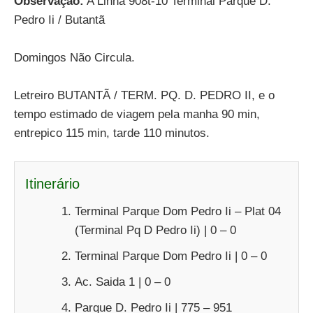
Observação:
A Linha 908t-10 Terminal Parque D.
Pedro Ii / Butantã
Domingos Não Circula.
Letreiro BUTANTÃ / TERM. PQ. D. PEDRO II, e o
tempo estimado de viagem pela manha 90 min,
entrepico 115 min, tarde 110 minutos.
Itinerário
Terminal Parque Dom Pedro Ii – Plat 04
(Terminal Pq D Pedro Ii) | 0 – 0
Terminal Parque Dom Pedro Ii | 0 – 0
Ac. Saida 1 | 0 – 0
Parque D. Pedro Ii | 775 – 951