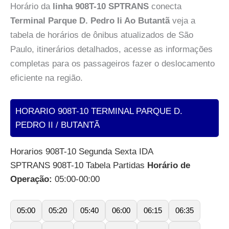
Horário da
linha 908T-10 SPTRANS
conecta
Terminal Parque D. Pedro Ii Ao Butantã
veja a
tabela de horários de ônibus atualizados de São
Paulo, itinerários detalhados, acesse as informações
completas para os passageiros fazer o deslocamento
eficiente na região.
HORARIO 908T-10 TERMINAL PARQUE D.
PEDRO II / BUTANTÃ
Horarios 908T-10 Segunda Sexta IDA
SPTRANS 908T-10 Tabela Partidas
Horário de
Operação:
05:00-00:00
05:00
05:20
05:40
06:00
06:15
06:35