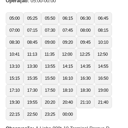
Operação:
05:00-00:00
05:00
05:25
05:50
06:15
06:30
06:45
07:00
07:15
07:30
07:45
08:00
08:15
08:30
08:45
09:00
09:20
09:45
10:10
10:41
11:13
11:35
12:00
12:25
12:50
13:10
13:30
13:55
14:15
14:35
14:55
15:15
15:35
15:50
16:10
16:30
16:50
17:10
17:30
17:50
18:10
18:30
19:00
19:30
19:55
20:20
20:40
21:10
21:40
22:15
22:50
23:25
00:00