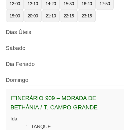
12:00
13:10
14:20
15:30
16:40
17:50
19:00
20:00
21:10
22:15
23:15
Dias Úteis
Sábado
Dia Feriado
Domingo
ITINERÁRIO 909 – MORADA DE
BETHÂNIA / T. CAMPO GRANDE
Ida
TANQUE