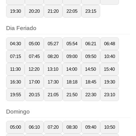
19:30
20:20
21:20
22:05
23:15
Dia Feriado
04:30
05:00
05:27
05:54
06:21
06:48
07:15
07:45
08:20
09:00
09:50
10:40
11:30
12:20
13:10
14:00
14:50
15:40
16:30
17:00
17:30
18:18
18:45
19:30
19:55
20:15
21:05
21:50
22:30
23:10
Domingo
05:00
06:10
07:20
08:30
09:40
10:50