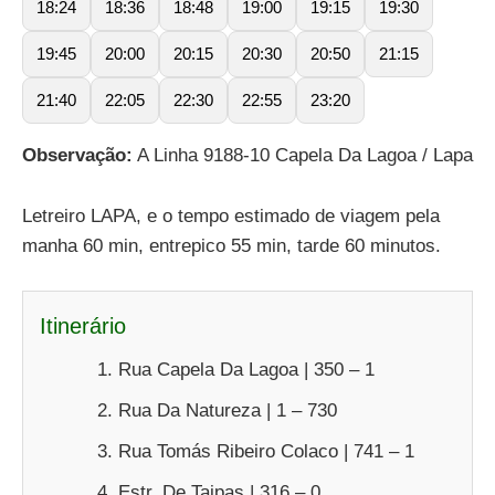
18:24
18:36
18:48
19:00
19:15
19:30
19:45
20:00
20:15
20:30
20:50
21:15
21:40
22:05
22:30
22:55
23:20
Observação:
A Linha 9188-10 Capela Da Lagoa / Lapa
Letreiro LAPA, e o tempo estimado de viagem pela
manha 60 min, entrepico 55 min, tarde 60 minutos.
Itinerário
Rua Capela Da Lagoa | 350 – 1
Rua Da Natureza | 1 – 730
Rua Tomás Ribeiro Colaco | 741 – 1
Estr. De Taipas | 316 – 0