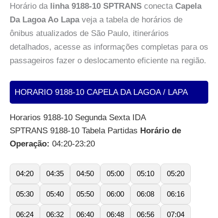
Horário da
linha 9188-10 SPTRANS
conecta
Capela
Da Lagoa Ao Lapa
veja a tabela de horários de
ônibus atualizados de São Paulo, itinerários
detalhados, acesse as informações completas para os
passageiros fazer o deslocamento eficiente na região.
HORARIO 9188-10 CAPELA DA LAGOA / LAPA
Horarios 9188-10 Segunda Sexta IDA
SPTRANS 9188-10 Tabela Partidas
Horário de
Operação:
04:20-23:20
04:20
04:35
04:50
05:00
05:10
05:20
05:30
05:40
05:50
06:00
06:08
06:16
06:24
06:32
06:40
06:48
06:56
07:04