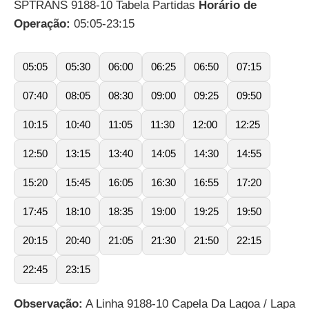
SPTRANS 9188-10 Tabela Partidas
Horário de
Operação:
05:05-23:15
05:05
05:30
06:00
06:25
06:50
07:15
07:40
08:05
08:30
09:00
09:25
09:50
10:15
10:40
11:05
11:30
12:00
12:25
12:50
13:15
13:40
14:05
14:30
14:55
15:20
15:45
16:05
16:30
16:55
17:20
17:45
18:10
18:35
19:00
19:25
19:50
20:15
20:40
21:05
21:30
21:50
22:15
22:45
23:15
Observação:
A Linha 9188-10 Capela Da Lagoa / Lapa