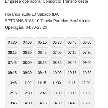
Empresa operadora: Consórcio Transnoroeste
Horarios 9188-10 Sabado IDA
SPTRANS 9188-10 Tabela Partidas
Horário de
Operação:
04:30-23:20
04:30
04:50
05:10
05:30
05:45
06:00
06:15
06:30
06:45
07:00
07:15
07:30
07:45
08:00
08:15
08:30
08:45
09:00
09:15
09:30
09:45
10:00
10:15
10:30
10:45
11:00
11:15
11:30
11:45
12:00
12:15
12:30
12:45
13:00
13:15
13:30
13:45
14:00
14:15
14:30
14:45
15:00