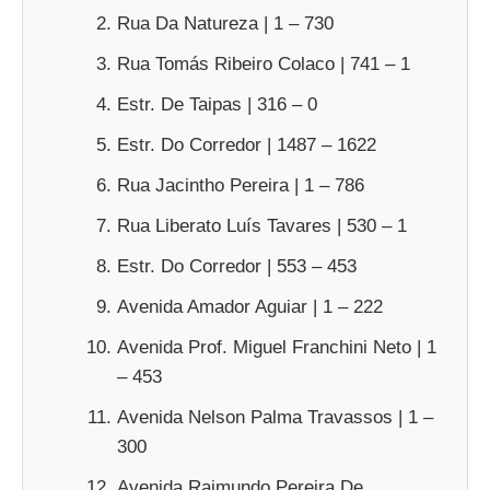
Rua Da Natureza | 1 – 730
Rua Tomás Ribeiro Colaco | 741 – 1
Estr. De Taipas | 316 – 0
Estr. Do Corredor | 1487 – 1622
Rua Jacintho Pereira | 1 – 786
Rua Liberato Luís Tavares | 530 – 1
Estr. Do Corredor | 553 – 453
Avenida Amador Aguiar | 1 – 222
Avenida Prof. Miguel Franchini Neto | 1
– 453
Avenida Nelson Palma Travassos | 1 –
300
Avenida Raimundo Pereira De