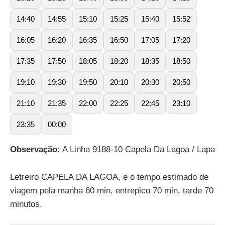
14:40
14:55
15:10
15:25
15:40
15:52
16:05
16:20
16:35
16:50
17:05
17:20
17:35
17:50
18:05
18:20
18:35
18:50
19:10
19:30
19:50
20:10
20:30
20:50
21:10
21:35
22:00
22:25
22:45
23:10
23:35
00:00
Observação:
A Linha 9188-10 Capela Da Lagoa / Lapa
Letreiro CAPELA DA LAGOA, e o tempo estimado de
viagem pela manha 60 min, entrepico 70 min, tarde 70
minutos.