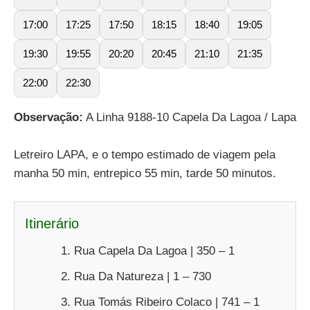
17:00
17:25
17:50
18:15
18:40
19:05
19:30
19:55
20:20
20:45
21:10
21:35
22:00
22:30
Observação:
A Linha 9188-10 Capela Da Lagoa / Lapa
Letreiro LAPA, e o tempo estimado de viagem pela
manha 50 min, entrepico 55 min, tarde 50 minutos.
Itinerário
Rua Capela Da Lagoa | 350 – 1
Rua Da Natureza | 1 – 730
Rua Tomás Ribeiro Colaco | 741 – 1