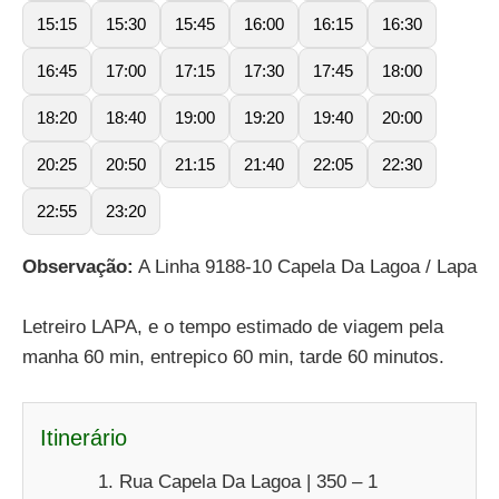
15:15
15:30
15:45
16:00
16:15
16:30
16:45
17:00
17:15
17:30
17:45
18:00
18:20
18:40
19:00
19:20
19:40
20:00
20:25
20:50
21:15
21:40
22:05
22:30
22:55
23:20
Observação:
A Linha 9188-10 Capela Da Lagoa / Lapa
Letreiro LAPA, e o tempo estimado de viagem pela
manha 60 min, entrepico 60 min, tarde 60 minutos.
Itinerário
Rua Capela Da Lagoa | 350 – 1