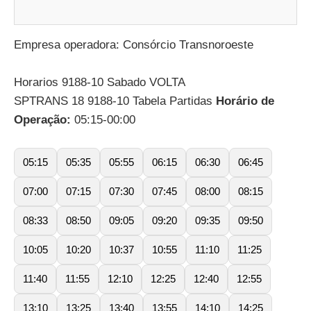
Empresa operadora: Consórcio Transnoroeste
Horarios 9188-10 Sabado VOLTA
SPTRANS 18 9188-10 Tabela Partidas
Horário de
Operação:
05:15-00:00
05:15
05:35
05:55
06:15
06:30
06:45
07:00
07:15
07:30
07:45
08:00
08:15
08:33
08:50
09:05
09:20
09:35
09:50
10:05
10:20
10:37
10:55
11:10
11:25
11:40
11:55
12:10
12:25
12:40
12:55
13:10
13:25
13:40
13:55
14:10
14:25