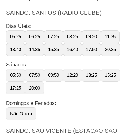
SAINDO: SANTOS (RADIO CLUBE)
Dias Úteis:
05:25
06:25
07:25
08:25
09:20
11:35
13:40
14:35
15:35
16:40
17:50
20:35
Sábados:
05:50
07:50
09:50
12:20
13:25
15:25
17:25
20:00
Domingos e Feriados:
Não Opera
SAINDO: SAO VICENTE (ESTACAO SAO