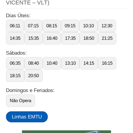
VICENTE – VLT)
Dias Úteis:
06:11
07:15
08:15
09:15
10:10
12:30
14:35
15:35
16:40
17:35
18:50
21:25
Sábados:
06:35
08:40
10:40
13:10
14:15
16:15
18:15
20:50
Domingos e Feriados:
Não Opera
Linhas EMTU