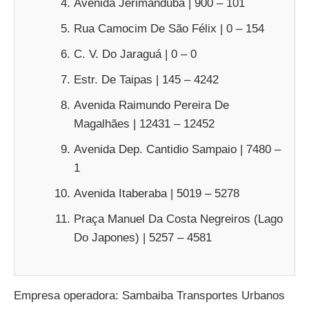
Avenida Jerimanduba | 900 – 101
Rua Camocim De São Félix | 0 – 154
C. V. Do Jaraguá | 0 – 0
Estr. De Taipas | 145 – 4242
Avenida Raimundo Pereira De
Magalhães | 12431 – 12452
Avenida Dep. Cantidio Sampaio | 7480 –
1
Avenida Itaberaba | 5019 – 5278
Praça Manuel Da Costa Negreiros (Lago
Do Japones) | 5257 – 4581
Empresa operadora: Sambaiba Transportes Urbanos