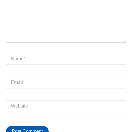
Name*
Email*
Website