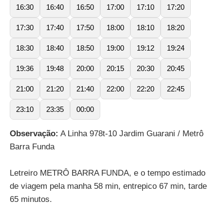
16:30
16:40
16:50
17:00
17:10
17:20
17:30
17:40
17:50
18:00
18:10
18:20
18:30
18:40
18:50
19:00
19:12
19:24
19:36
19:48
20:00
20:15
20:30
20:45
21:00
21:20
21:40
22:00
22:20
22:45
23:10
23:35
00:00
Observação:
A Linha 978t-10 Jardim Guarani / Metrô
Barra Funda
Letreiro METRÔ BARRA FUNDA, e o tempo estimado
de viagem pela manha 58 min, entrepico 67 min, tarde
65 minutos.