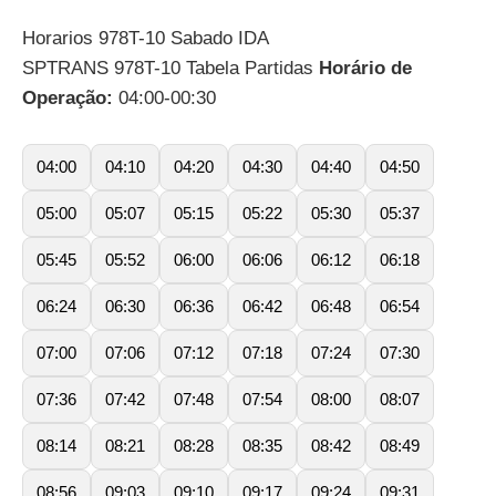
Horarios 978T-10 Sabado IDA
SPTRANS 978T-10 Tabela Partidas
Horário de
Operação:
04:00-00:30
04:00
04:10
04:20
04:30
04:40
04:50
05:00
05:07
05:15
05:22
05:30
05:37
05:45
05:52
06:00
06:06
06:12
06:18
06:24
06:30
06:36
06:42
06:48
06:54
07:00
07:06
07:12
07:18
07:24
07:30
07:36
07:42
07:48
07:54
08:00
08:07
08:14
08:21
08:28
08:35
08:42
08:49
08:56
09:03
09:10
09:17
09:24
09:31