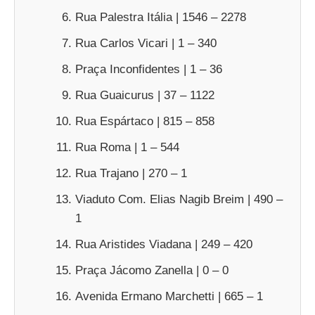
Rua Palestra Itália | 1546 – 2278
Rua Carlos Vicari | 1 – 340
Praça Inconfidentes | 1 – 36
Rua Guaicurus | 37 – 1122
Rua Espártaco | 815 – 858
Rua Roma | 1 – 544
Rua Trajano | 270 – 1
Viaduto Com. Elias Nagib Breim | 490 –
1
Rua Aristides Viadana | 249 – 420
Praça Jácomo Zanella | 0 – 0
Avenida Ermano Marchetti | 665 – 1