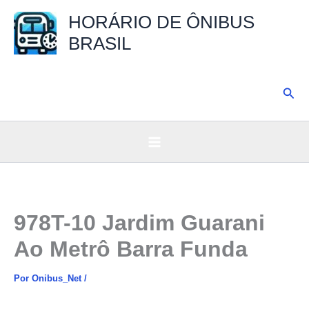
Ir
HORÁRIO DE ÔNIBUS
para
BRASIL
o
conteúdo
Pesq
978T-10 Jardim Guarani
Ao Metrô Barra Funda
Por
Onibus_Net
/