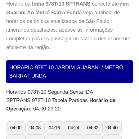
Horário da
linha 978T-10 SPTRANS
conecta
Jardim
Guarani Ao Metrô Barra Funda
veja a tabela de
horários de ônibus atualizados de São Paulo,
itinerários detalhados, acesse as informações
completas para os passageiros fazer o deslocamento
eficiente na região.
HORARIO 978T-10 JARDIM GUARANI / METRÔ
BARRA FUNDA
Horarios 978T-10 Segunda Sexta IDA
SPTRANS 978T-10 Tabela Partidas
Horário de
Operação:
04:00-23:20
04:00
04:08
04:16
04:24
04:32
04:40