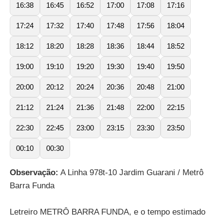
16:38
16:45
16:52
17:00
17:08
17:16
17:24
17:32
17:40
17:48
17:56
18:04
18:12
18:20
18:28
18:36
18:44
18:52
19:00
19:10
19:20
19:30
19:40
19:50
20:00
20:12
20:24
20:36
20:48
21:00
21:12
21:24
21:36
21:48
22:00
22:15
22:30
22:45
23:00
23:15
23:30
23:50
00:10
00:30
Observação:
A Linha 978t-10 Jardim Guarani / Metrô
Barra Funda
Letreiro METRÔ BARRA FUNDA, e o tempo estimado