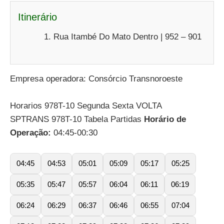
Itinerário
Rua Itambé Do Mato Dentro | 952 – 901
Empresa operadora: Consórcio Transnoroeste
Horarios 978T-10 Segunda Sexta VOLTA
SPTRANS 978T-10 Tabela Partidas
Horário de
Operação:
04:45-00:30
04:45
04:53
05:01
05:09
05:17
05:25
05:35
05:47
05:57
06:04
06:11
06:19
06:24
06:29
06:37
06:46
06:55
07:04