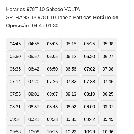
Horarios 978T-10 Sabado VOLTA
SPTRANS 18 978T-10 Tabela Partidas
Horário de
Operação:
04:45-01:30
04:45
04:55
05:05
05:15
05:25
05:38
05:50
05:57
06:05
06:12
06:20
06:27
06:35
06:42
06:50
06:56
07:02
07:08
07:14
07:20
07:26
07:32
07:38
07:46
07:55
08:01
08:07
08:13
08:19
08:25
08:31
08:37
08:43
08:52
09:00
09:07
09:14
09:21
09:28
09:35
09:42
09:49
09:58
10:08
10:15
10:22
10:29
10:36