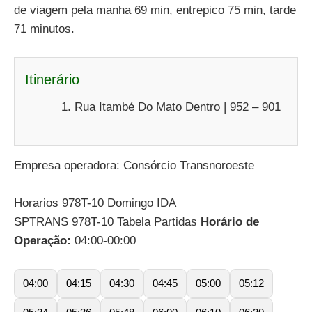
de viagem pela manha 69 min, entrepico 75 min, tarde
71 minutos.
Itinerário
Rua Itambé Do Mato Dentro | 952 – 901
Empresa operadora: Consórcio Transnoroeste
Horarios 978T-10 Domingo IDA
SPTRANS 978T-10 Tabela Partidas
Horário de
Operação:
04:00-00:00
04:00
04:15
04:30
04:45
05:00
05:12