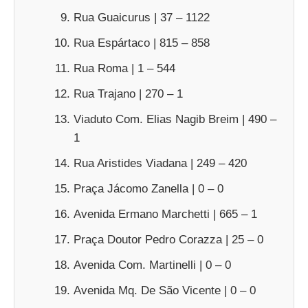
Rua Guaicurus | 37 – 1122
Rua Espártaco | 815 – 858
Rua Roma | 1 – 544
Rua Trajano | 270 – 1
Viaduto Com. Elias Nagib Breim | 490 –
1
Rua Aristides Viadana | 249 – 420
Praça Jácomo Zanella | 0 – 0
Avenida Ermano Marchetti | 665 – 1
Praça Doutor Pedro Corazza | 25 – 0
Avenida Com. Martinelli | 0 – 0
Avenida Mq. De São Vicente | 0 – 0