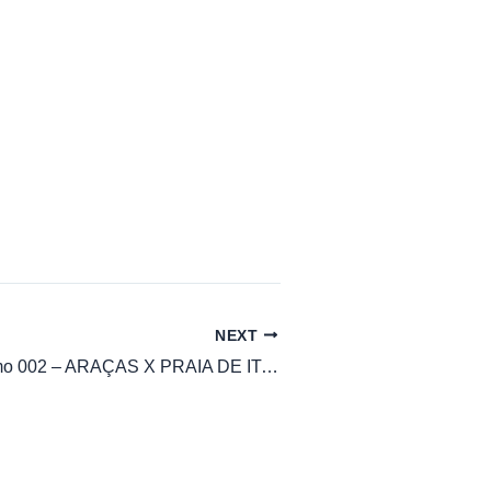
NEXT
Horario Sanremo 002 – ARAÇAS X PRAIA DE ITAPÕA