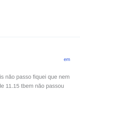
em
is não passo fiquei que nem
 de 11.15 tbem não passou