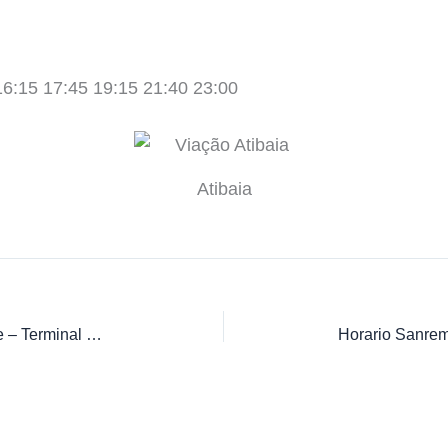
16:15 17:45 19:15 21:40 23:00
Atibaia
Horário de Ônibus 4220 São Cosme – Terminal São Benedito