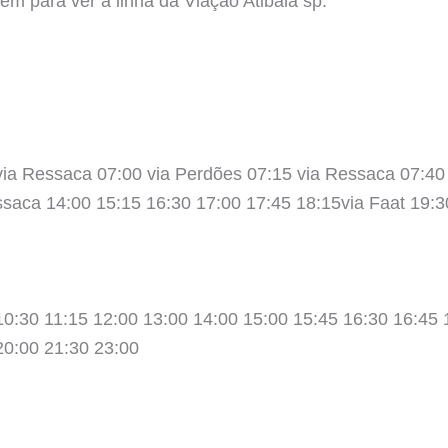
em para ver a linha da Viação Atibaia sp.
via Ressaca 07:00 via Perdões 07:15 via Ressaca 07:40
ssaca 14:00 15:15 16:30 17:00 17:45 18:15via Faat 19:3
10:30 11:15 12:00 13:00 14:00 15:00 15:45 16:30 16:45 
20:00 21:30 23:00