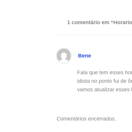
1 comentário em “Horario
Bene
Fala que tem esses hor
idiota no ponto fui de
vamos atualizar esses 
Comentários encerrados.