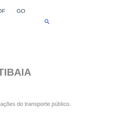
DF
GO
Pesquisar
ATIBAIA
ações do transporte público.