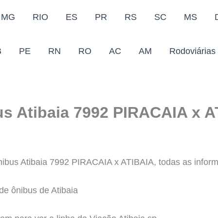
MG
RIO
ES
PR
RS
SC
MS
B
PE
RN
RO
AC
AM
Rodoviárias
us Atibaia 7992 PIRACAIA x 
nibus Atibaia 7992 PIRACAIA x ATIBAIA, todas as inform
 de ônibus de Atibaia