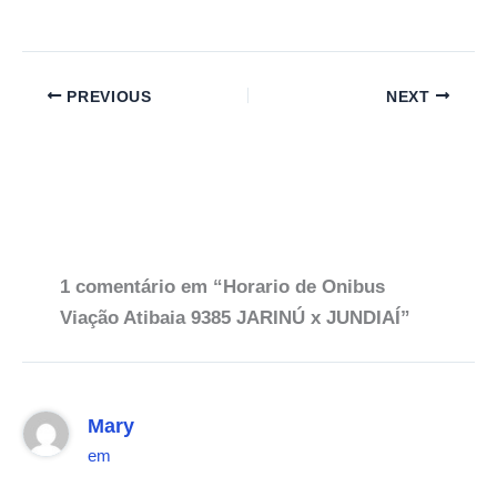
PREVIOUS
NEXT
1 comentário em “Horario de Onibus
Viação Atibaia 9385 JARINÚ x JUNDIAÍ”
Mary
em