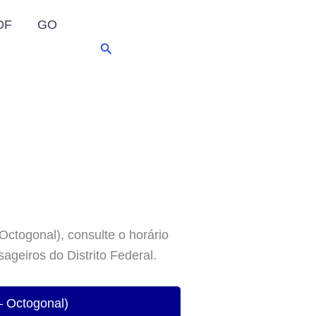
DF
GO
Pesquisar
Octogonal), consulte o horário
sageiros do Distrito Federal.
– Octogonal)