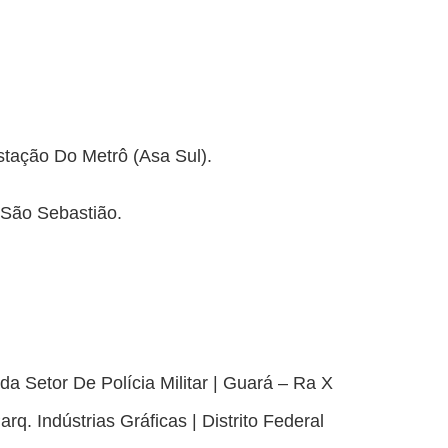
Estação Do Metrô (Asa Sul).
: São Sebastião.
a Setor De Polícia Militar | Guará – Ra X
arq. Indústrias Gráficas | Distrito Federal