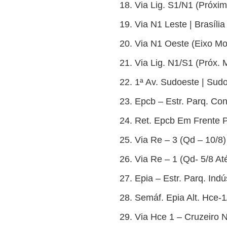
Via Lig. S1/N1 (Próximo
Via N1 Leste | Brasília
Via N1 Oeste (Eixo Mon
Via Lig. N1/S1 (Próx. M
1ª Av. Sudoeste | Sudo
Epcb – Estr. Parq. Con
Ret. Epcb Em Frente P
Via Re – 3 (Qd – 10/8)
Via Re – 1 (Qd- 5/8 At
Epia – Estr. Parq. Indú
Semáf. Epia Alt. Hce-1/
Via Hce 1 – Cruzeiro N