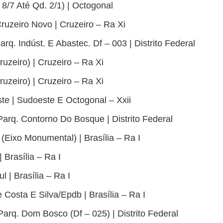
 8/7 Até Qd. 2/1) | Octogonal
ruzeiro Novo | Cruzeiro – Ra Xi
arq. Indúst. E Abastec. Df – 003 | Distrito Federal
ruzeiro) | Cruzeiro – Ra Xi
ruzeiro) | Cruzeiro – Ra Xi
te | Sudoeste E Octogonal – Xxii
Parq. Contorno Do Bosque | Distrito Federal
(Eixo Monumental) | Brasília – Ra I
 Brasília – Ra I
l | Brasília – Ra I
e Costa E Silva/Epdb | Brasília – Ra I
Parq. Dom Bosco (Df – 025) | Distrito Federal