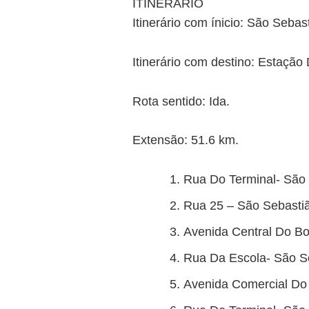
ITINERÁRIO
Itinerário com ínicio: São Sebas
Itinerário com destino: Estação
Rota sentido: Ida.
Extensão: 51.6 km.
Rua Do Terminal- São 
Rua 25 – São Sebastiã
Avenida Central Do Bo
Rua Da Escola- São Se
Avenida Comercial Do 