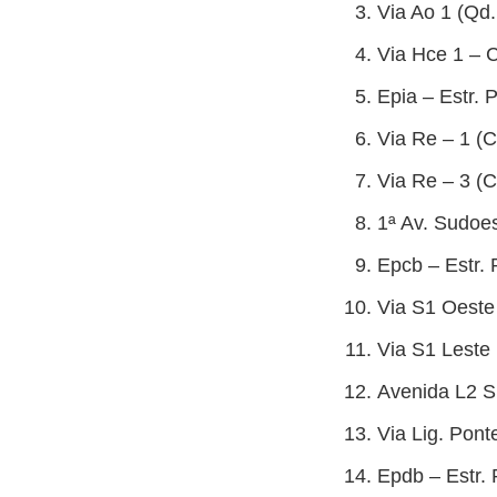
Via Ao 1 (Qd.
Via Hce 1 – C
Epia – Estr. P
Via Re – 1 (C
Via Re – 3 (C
1ª Av. Sudoes
Epcb – Estr. 
Via S1 Oeste 
Via S1 Leste |
Avenida L2 Su
Via Lig. Pont
Epdb – Estr. 