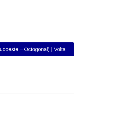
udoeste – Octogonal) | Volta