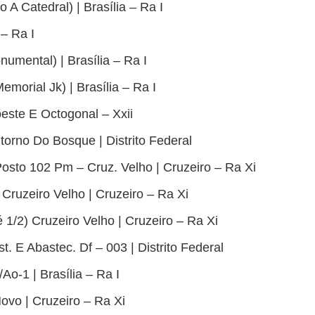
 A Catedral) | Brasília – Ra I
 – Ra I
umental) | Brasília – Ra I
emorial Jk) | Brasília – Ra I
este E Octogonal – Xxii
torno Do Bosque | Distrito Federal
osto 102 Pm – Cruz. Velho | Cruzeiro – Ra Xi
 Cruzeiro Velho | Cruzeiro – Ra Xi
é 1/2) Cruzeiro Velho | Cruzeiro – Ra Xi
st. E Abastec. Df – 003 | Distrito Federal
Ao-1 | Brasília – Ra I
ovo | Cruzeiro – Ra Xi