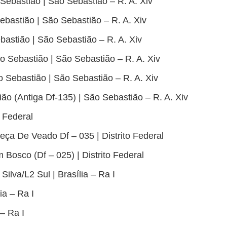
Sebastião | São Sebastião – R. A. Xiv
bastião | São Sebastião – R. A. Xiv
astião | São Sebastião – R. A. Xiv
 Sebastião | São Sebastião – R. A. Xiv
 Sebastião | São Sebastião – R. A. Xiv
ão (Antiga Df-135) | São Sebastião – R. A. Xiv
o Federal
eça De Veado Df – 035 | Distrito Federal
 Bosco (Df – 025) | Distrito Federal
Silva/L2 Sul | Brasília – Ra I
ia – Ra I
 – Ra I