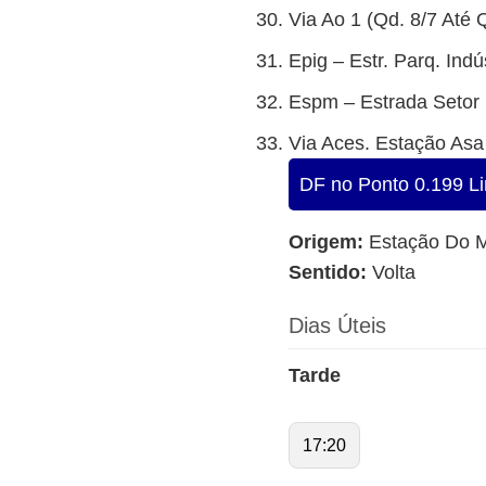
Via Ao 1 (Qd. 8/7 Até 
Epig – Estr. Parq. Indús
Espm – Estrada Setor D
Via Aces. Estação Asa 
DF no Ponto 0.199 Li
Origem:
Estação Do M
Sentido:
Volta
Dias Úteis
Tarde
17:20