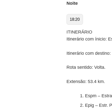
Noite
18:20
ITINERÁRIO
Itinerário com ínicio: 
Itinerário com destino
Rota sentido: Volta.
Extensão: 53.4 km.
Espm – Estrad
Epig – Estr. P