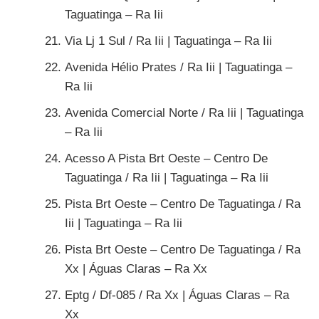
Taguatinga – Ra Iii
Via Lj 1 Sul / Ra Iii | Taguatinga – Ra Iii
Avenida Hélio Prates / Ra Iii | Taguatinga –
Ra Iii
Avenida Comercial Norte / Ra Iii | Taguatinga
– Ra Iii
Acesso A Pista Brt Oeste – Centro De
Taguatinga / Ra Iii | Taguatinga – Ra Iii
Pista Brt Oeste – Centro De Taguatinga / Ra
Iii | Taguatinga – Ra Iii
Pista Brt Oeste – Centro De Taguatinga / Ra
Xx | Águas Claras – Ra Xx
Eptg / Df-085 / Ra Xx | Águas Claras – Ra
Xx