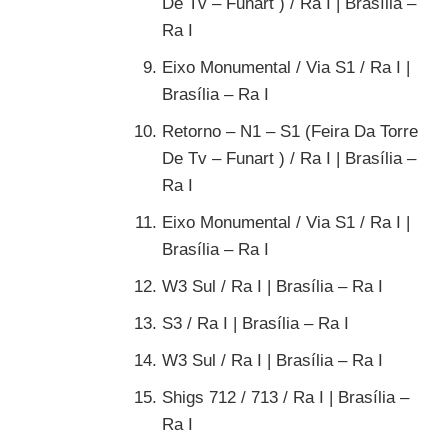
De Tv – Funart ) / Ra I | Brasília –
Ra I
Eixo Monumental / Via S1 / Ra I |
Brasília – Ra I
Retorno – N1 – S1 (Feira Da Torre
De Tv – Funart ) / Ra I | Brasília –
Ra I
Eixo Monumental / Via S1 / Ra I |
Brasília – Ra I
W3 Sul / Ra I | Brasília – Ra I
S3 / Ra I | Brasília – Ra I
W3 Sul / Ra I | Brasília – Ra I
Shigs 712 / 713 / Ra I | Brasília –
Ra I