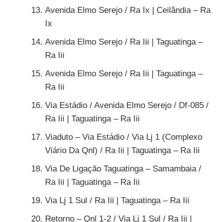
Avenida Elmo Serejo / Ra Ix | Ceilândia – Ra
Ix
Avenida Elmo Serejo / Ra Iii | Taguatinga –
Ra Iii
Avenida Elmo Serejo / Ra Iii | Taguatinga –
Ra Iii
Via Estádio / Avenida Elmo Serejo / Df-085 /
Ra Iii | Taguatinga – Ra Iii
Viaduto – Via Estádio / Via Lj 1 (Complexo
Viário Da Qnl) / Ra Iii | Taguatinga – Ra Iii
Via De Ligação Taguatinga – Samambaia /
Ra Iii | Taguatinga – Ra Iii
Via Lj 1 Sul / Ra Iii | Taguatinga – Ra Iii
Retorno – Qnl 1-2 / Via Lj 1 Sul / Ra Iii |