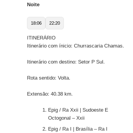
Noite
18:06
22:20
ITINERÁRIO
Itinerário com ínicio: Churrascaria Chamas.
Itinerário com destino: Setor P Sul.
Rota sentido: Volta.
Extensão: 40.38 km.
Epig / Ra Xxii | Sudoeste E
Octogonal – Xxii
Epig / Ra I | Brasília – Ra I