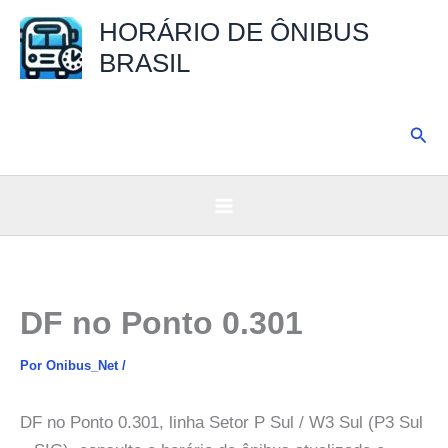
Ir
HORÁRIO DE ÔNIBUS
para
BRASIL
o
conteúdo
Pesq
DF no Ponto 0.301
Por
Onibus_Net
/
DF no Ponto 0.301, linha Setor P Sul / W3 Sul (P3 Sul