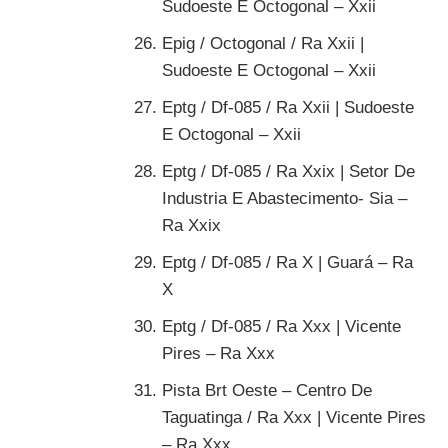
Sudoeste E Octogonal – Xxii
Epig / Octogonal / Ra Xxii |
Sudoeste E Octogonal – Xxii
Eptg / Df-085 / Ra Xxii | Sudoeste
E Octogonal – Xxii
Eptg / Df-085 / Ra Xxix | Setor De
Industria E Abastecimento- Sia –
Ra Xxix
Eptg / Df-085 / Ra X | Guará – Ra
X
Eptg / Df-085 / Ra Xxx | Vicente
Pires – Ra Xxx
Pista Brt Oeste – Centro De
Taguatinga / Ra Xxx | Vicente Pires
– Ra Xxx