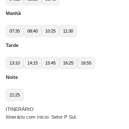
Manhã
07:35
08:40
10:25
11:30
Tarde
13:10
14:15
15:45
16:25
16:55
Noite
21:25
ITINERÁRIO
Itinerário com ínicio: Setor P Sul.