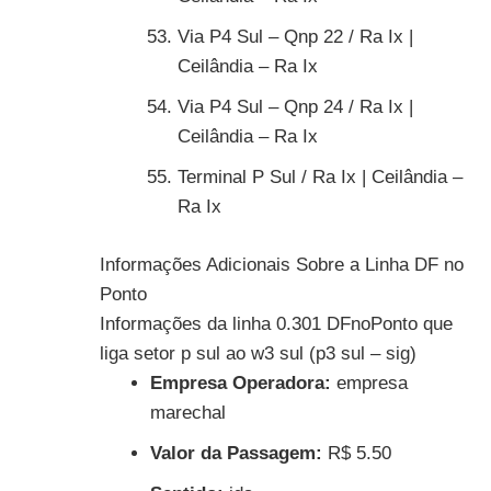
Via P4 Sul – Qnp 22 / Ra Ix |
Ceilândia – Ra Ix
Via P4 Sul – Qnp 24 / Ra Ix |
Ceilândia – Ra Ix
Terminal P Sul / Ra Ix | Ceilândia –
Ra Ix
Informações Adicionais Sobre a Linha DF no
Ponto
Informações da linha 0.301 DFnoPonto que
liga setor p sul ao w3 sul (p3 sul – sig)
Empresa Operadora:
empresa
marechal
Valor da Passagem:
R$ 5.50