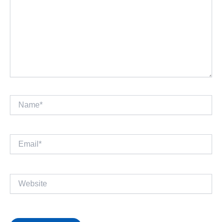
Name*
Email*
Website