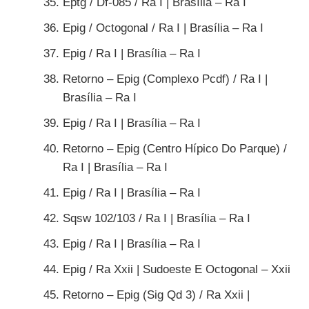
Eptg / Df-085 / Ra I | Brasília – Ra I
Epig / Octogonal / Ra I | Brasília – Ra I
Epig / Ra I | Brasília – Ra I
Retorno – Epig (Complexo Pcdf) / Ra I |
Brasília – Ra I
Epig / Ra I | Brasília – Ra I
Retorno – Epig (Centro Hípico Do Parque) /
Ra I | Brasília – Ra I
Epig / Ra I | Brasília – Ra I
Sqsw 102/103 / Ra I | Brasília – Ra I
Epig / Ra I | Brasília – Ra I
Epig / Ra Xxii | Sudoeste E Octogonal – Xxii
Retorno – Epig (Sig Qd 3) / Ra Xxii |