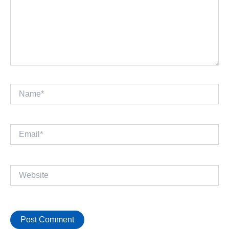
Name*
Email*
Website