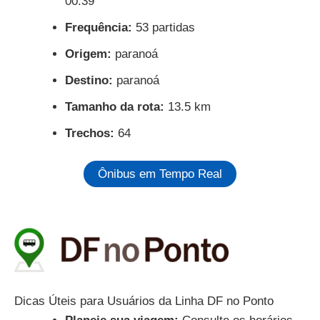
00:39
Frequência:
53 partidas
Origem:
paranoá
Destino:
paranoá
Tamanho da rota:
13.5 km
Trechos:
64
Ônibus em Tempo Real
Dicas Úteis para Usuários da Linha DF no Ponto