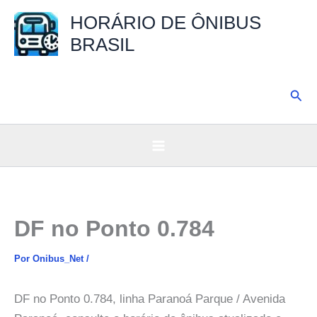
Ir
HORÁRIO DE ÔNIBUS
para
BRASIL
o
conteúdo
Pesq
DF no Ponto 0.784
Por
Onibus_Net
/
DF no Ponto 0.784, linha Paranoá Parque / Avenida