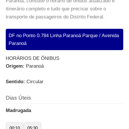
Paranoá, consulte o horário de ônibus atualizado e
itinerário completo e tudo que precisar sobre o
transporte de passageiros do Distrito Federal.
DF no Ponto 0.784 Linha Paranoá Parque / Avenida
Paranoá
HORÁRIOS DE ÔNIBUS
Origem:
Paranoá
Sentido:
Circular
Dias Úteis
Madrugada
00:10
05:30