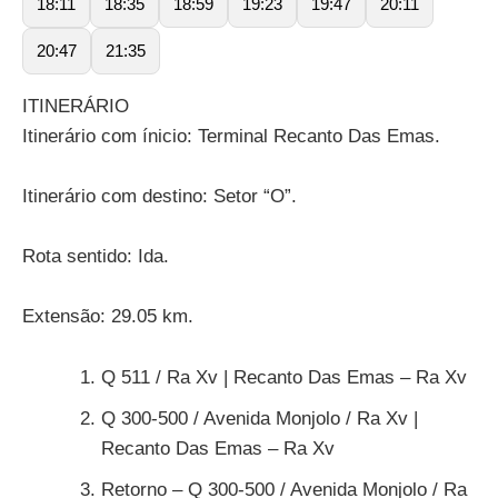
18:11
18:35
18:59
19:23
19:47
20:11
20:47
21:35
ITINERÁRIO
Itinerário com ínicio: Terminal Recanto Das Emas.
Itinerário com destino: Setor “O”.
Rota sentido: Ida.
Extensão: 29.05 km.
Q 511 / Ra Xv | Recanto Das Emas – Ra Xv
Q 300-500 / Avenida Monjolo / Ra Xv |
Recanto Das Emas – Ra Xv
Retorno – Q 300-500 / Avenida Monjolo / Ra