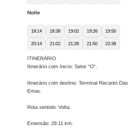
Noite
18:14
18:38
19:02
19:26
19:50
20:14
21:02
21:26
21:50
22:38
ITINERÁRIO
Itinerário com ínicio: Setor “O”.
Itinerário com destino: Terminal Recanto Das
Emas.
Rota sentido: Volta.
Extensão: 29.11 km.