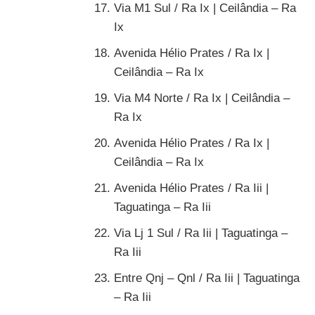
Via M1 Sul / Ra Ix | Ceilândia – Ra
Ix
Avenida Hélio Prates / Ra Ix |
Ceilândia – Ra Ix
Via M4 Norte / Ra Ix | Ceilândia –
Ra Ix
Avenida Hélio Prates / Ra Ix |
Ceilândia – Ra Ix
Avenida Hélio Prates / Ra Iii |
Taguatinga – Ra Iii
Via Lj 1 Sul / Ra Iii | Taguatinga –
Ra Iii
Entre Qnj – Qnl / Ra Iii | Taguatinga
– Ra Iii