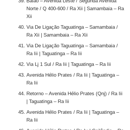
Balão – Avenida Leste / Segunda Avenida
Norte / Q 400-600 / Ra Xii | Samambaia – Ra
Xii
Via De Ligação Taguatinga – Samambaia /
Ra Xii | Samambaia – Ra Xii
Via De Ligação Taguatinga – Samambaia /
Ra Iii | Taguatinga – Ra Iii
Via Lj 1 Sul / Ra Iii | Taguatinga – Ra Iii
Avenida Hélio Prates / Ra Iii | Taguatinga –
Ra Iii
Retorno – Avenida Hélio Prates (Qnj) / Ra Iii
| Taguatinga – Ra Iii
Avenida Hélio Prates / Ra Iii | Taguatinga –
Ra Iii