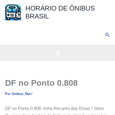
Ir
HORÁRIO DE ÔNIBUS
para
BRASIL
o
conteúdo
Pesq
DF no Ponto 0.808
Por
Onibus_Net
/
DF no Ponto 0.808, linha Recanto das Emas / Setor