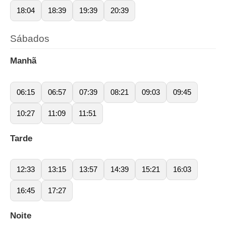
18:04
18:39
19:39
20:39
Sábados
Manhã
06:15
06:57
07:39
08:21
09:03
09:45
10:27
11:09
11:51
Tarde
12:33
13:15
13:57
14:39
15:21
16:03
16:45
17:27
Noite