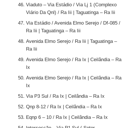
Viaduto – Via Estádio / Via Lj 1 (Complexo
Viário Da Qnl) / Ra Iii | Taguatinga – Ra Iii
Via Estádio / Avenida Elmo Serejo / Df-085 /
Ra Iii | Taguatinga – Ra Iii
Avenida Elmo Serejo / Ra Iii | Taguatinga –
Ra Iii
Avenida Elmo Serejo / Ra Ix | Ceilândia – Ra
Ix
Avenida Elmo Serejo / Ra Ix | Ceilândia – Ra
Ix
Via P3 Sul / Ra Ix | Ceilândia – Ra Ix
Qnp 8-12 / Ra Ix | Ceilândia – Ra Ix
Eqnp 6 – 10 / Ra Ix | Ceilândia – Ra Ix
Intersecção – Via P1 Sul ( Setor