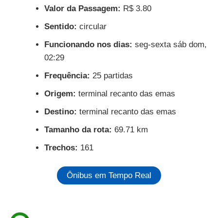
Valor da Passagem:
R$ 3.80
Sentido:
circular
Funcionando nos dias:
seg-sexta sáb dom,
02:29
Frequência:
25 partidas
Origem:
terminal recanto das emas
Destino:
terminal recanto das emas
Tamanho da rota:
69.71 km
Trechos:
161
Ônibus em Tempo Real