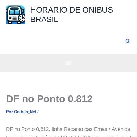
Ir
HORÁRIO DE ÔNIBUS
para
BRASIL
o
conteúdo
Pesq
DF no Ponto 0.812
Por
Onibus_Net
/
DF no Ponto 0.812, linha Recanto das Emas / Avenida