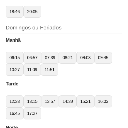
18:46
20:05
Domingos ou Feriados
Manhã
06:15
06:57
07:39
08:21
09:03
09:45
10:27
11:09
11:51
Tarde
12:33
13:15
13:57
14:39
15:21
16:03
16:45
17:27
Noite