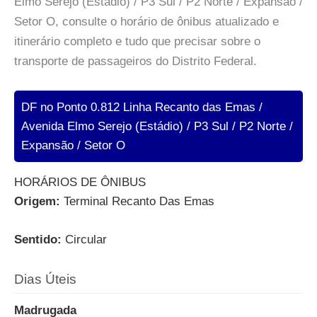
Elmo Serejo (Estádio) / P3 Sul / P2 Norte / Expansão /
Setor O, consulte o horário de ônibus atualizado e
itinerário completo e tudo que precisar sobre o
transporte de passageiros do Distrito Federal.
DF no Ponto 0.812 Linha Recanto das Emas /
Avenida Elmo Serejo (Estádio) / P3 Sul / P2 Norte /
Expansão / Setor O
HORÁRIOS DE ÔNIBUS
Origem:
Terminal Recanto Das Emas
Sentido:
Circular
Dias Úteis
Madrugada