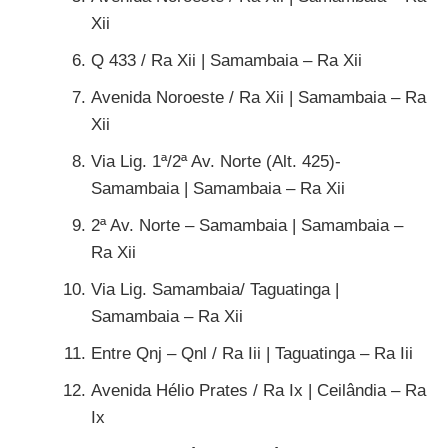
Xii
Q 433 / Ra Xii | Samambaia – Ra Xii
Avenida Noroeste / Ra Xii | Samambaia – Ra
Xii
Via Lig. 1ª/2ª Av. Norte (Alt. 425)-
Samambaia | Samambaia – Ra Xii
2ª Av. Norte – Samambaia | Samambaia –
Ra Xii
Via Lig. Samambaia/ Taguatinga |
Samambaia – Ra Xii
Entre Qnj – Qnl / Ra Iii | Taguatinga – Ra Iii
Avenida Hélio Prates / Ra Ix | Ceilândia – Ra
Ix