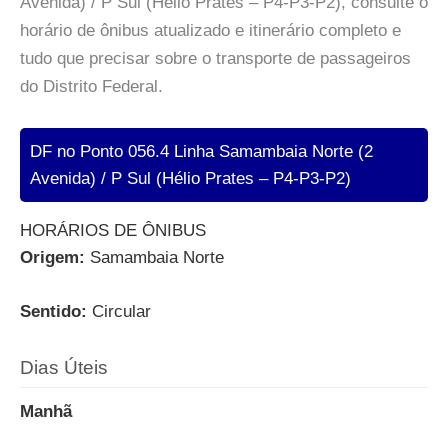
Avenida) / P Sul (Hélio Prates – P4-P3-P2), consulte o
horário de ônibus atualizado e itinerário completo e
tudo que precisar sobre o transporte de passageiros
do Distrito Federal.
DF no Ponto 056.4 Linha Samambaia Norte (2
Avenida) / P Sul (Hélio Prates – P4-P3-P2)
HORÁRIOS DE ÔNIBUS
Origem:
Samambaia Norte
Sentido:
Circular
Dias Úteis
Manhã