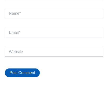
Name*
Email*
Website