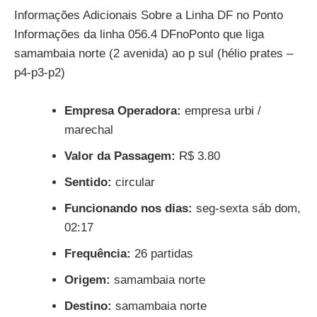
Informações Adicionais Sobre a Linha DF no Ponto
Informações da linha 056.4 DFnoPonto que liga
samambaia norte (2 avenida) ao p sul (hélio prates –
p4-p3-p2)
Empresa Operadora:
empresa urbi /
marechal
Valor da Passagem:
R$ 3.80
Sentido:
circular
Funcionando nos dias:
seg-sexta sáb dom,
02:17
Frequência:
26 partidas
Origem:
samambaia norte
Destino:
samambaia norte