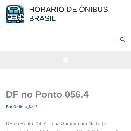
Ir
HORÁRIO DE ÔNIBUS
para
BRASIL
o
conteúdo
Pesq
DF no Ponto 056.4
Por
Onibus_Net
/
DF no Ponto 056.4, linha Samambaia Norte (2