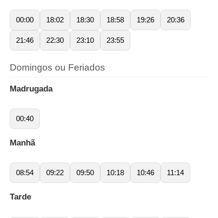
00:00
18:02
18:30
18:58
19:26
20:36
21:46
22:30
23:10
23:55
Domingos ou Feriados
Madrugada
00:40
Manhã
08:54
09:22
09:50
10:18
10:46
11:14
Tarde