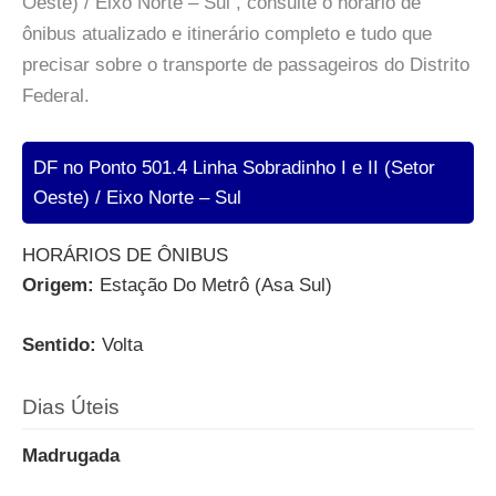
Oeste) / Eixo Norte – Sul , consulte o horário de
ônibus atualizado e itinerário completo e tudo que
precisar sobre o transporte de passageiros do Distrito
Federal.
DF no Ponto 501.4 Linha Sobradinho I e II (Setor
Oeste) / Eixo Norte – Sul
HORÁRIOS DE ÔNIBUS
Origem:
Estação Do Metrô (Asa Sul)
Sentido:
Volta
Dias Úteis
Madrugada