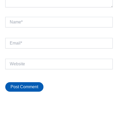
Name*
Email*
Website