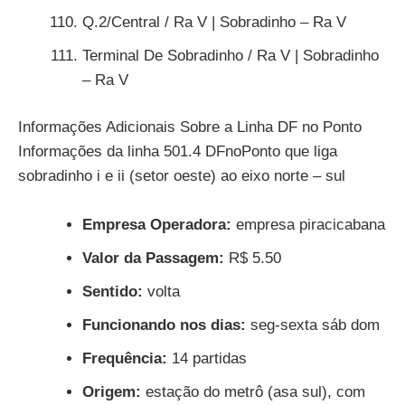
Q.2/Central / Ra V | Sobradinho – Ra V
Terminal De Sobradinho / Ra V | Sobradinho
– Ra V
Informações Adicionais Sobre a Linha DF no Ponto
Informações da linha 501.4 DFnoPonto que liga
sobradinho i e ii (setor oeste) ao eixo norte – sul
Empresa Operadora:
empresa piracicabana
Valor da Passagem:
R$ 5.50
Sentido:
volta
Funcionando nos dias:
seg-sexta sáb dom
Frequência:
14 partidas
Origem:
estação do metrô (asa sul), com