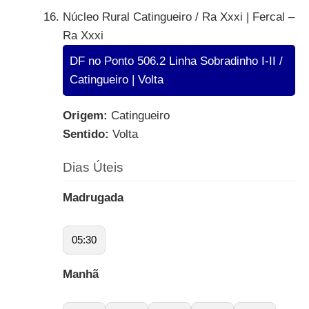
Núcleo Rural Catingueiro / Ra Xxxi | Fercal –
Ra Xxxi
DF no Ponto 506.2 Linha Sobradinho I-II /
Catingueiro | Volta
Origem:
Catingueiro
Sentido:
Volta
Dias Úteis
Madrugada
05:30
Manhã