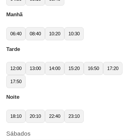
Manhã
06:40
08:40
10:20
10:30
Tarde
12:00
13:00
14:00
15:20
16:50
17:20
17:50
Noite
18:10
20:10
22:40
23:10
Sábados