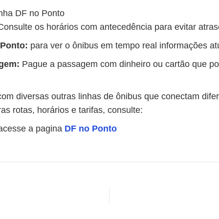
inha DF no Ponto
onsulte os horários com antecedência para evitar atras
 Ponto:
para ver o ônibus em tempo real informações at
gem:
Pague a passagem com dinheiro ou cartão que pode
 com diversas outras linhas de ônibus que conectam dife
s rotas, horários e tarifas, consulte:
 acesse a pagina
DF no Ponto