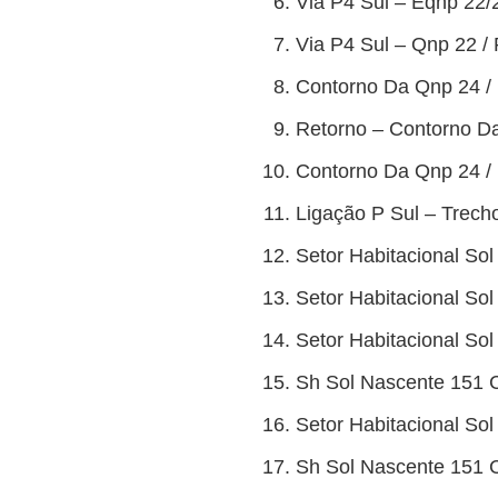
Via P4 Sul – Eqnp 22/2
Via P4 Sul – Qnp 22 / 
Contorno Da Qnp 24 / R
Retorno – Contorno Da
Contorno Da Qnp 24 / 
Ligação P Sul – Trecho
Setor Habitacional Sol
Setor Habitacional Sol
Setor Habitacional Sol
Sh Sol Nascente 151 Co
Setor Habitacional Sol
Sh Sol Nascente 151 Co