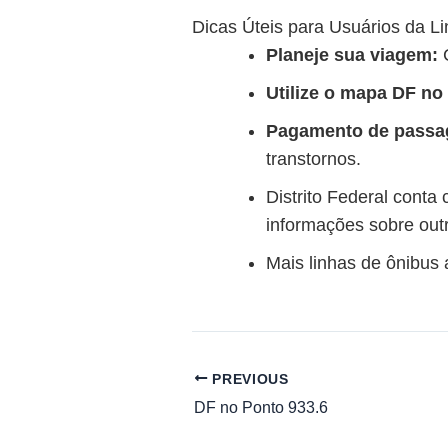
Dicas Úteis para Usuários da L
Planeje sua viagem:
C
Utilize o mapa DF no
Pagamento de passa
transtornos.
Distrito Federal conta
informações sobre outra
Mais linhas de ônibus
PREVIOUS
DF no Ponto 933.6