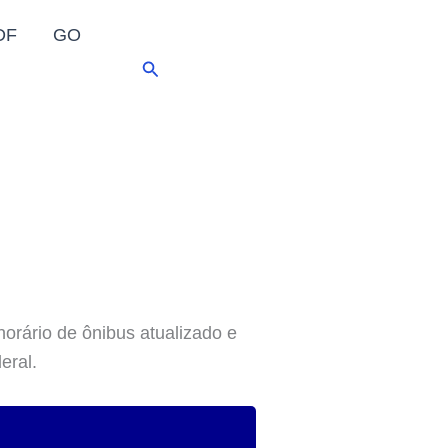
DF
GO
Pesquisar
horário de ônibus atualizado e
eral.