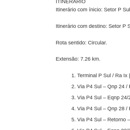
ITINERÁRIO
Itinerário com ínicio: Setor P Sul
Itinerário com destino: Setor P S
Rota sentido: Circular.
Extensão: 7.26 km.
Terminal P Sul / Ra Ix 
Via P4 Sul – Qnp 24 / 
Via P4 Sul – Eqnp 24/2
Via P4 Sul – Qnp 28 / 
Via P4 Sul – Retorno –