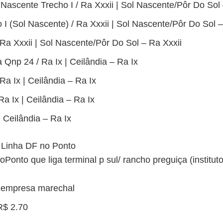
 Nascente Trecho I / Ra Xxxii | Sol Nascente/Pôr Do Sol 
 I (Sol Nascente) / Ra Xxxii | Sol Nascente/Pôr Do Sol –
Ra Xxxii | Sol Nascente/Pôr Do Sol – Ra Xxxii
Qnp 24 / Ra Ix | Ceilândia – Ra Ix
a Ix | Ceilândia – Ra Ix
Ra Ix | Ceilândia – Ra Ix
| Ceilândia – Ra Ix
 Linha DF no Ponto
Ponto que liga terminal p sul/ rancho preguiça (institu
empresa marechal
$ 2.70