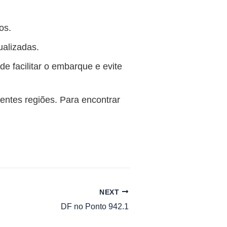
os.
ualizadas.
 facilitar o embarque e evite
rentes regiões. Para encontrar
NEXT
DF no Ponto 942.1