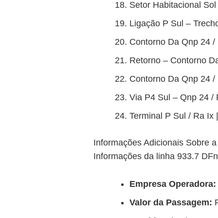
Setor Habitacional Sol
Ligação P Sul – Trecho
Contorno Da Qnp 24 / 
Retorno – Contorno Da 
Contorno Da Qnp 24 / R
Via P4 Sul – Qnp 24 / 
Terminal P Sul / Ra Ix 
Informações Adicionais Sobre a
Informações da linha 933.7 DFno
Empresa Operadora:
Valor da Passagem:
R