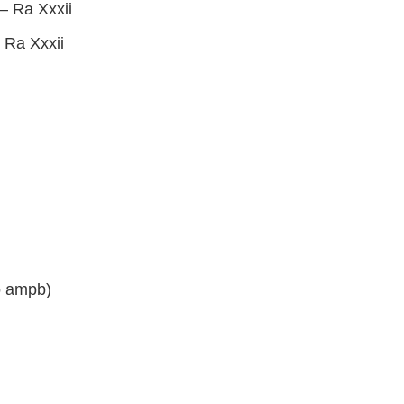
– Ra Xxxii
 Ra Xxxii
to ampb)