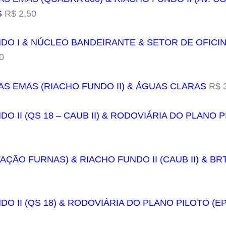
S
R$ 2,50
NDO I & NÚCLEO BANDEIRANTE & SETOR DE OFICI
0
AS EMAS (RIACHO FUNDO II) & ÁGUAS CLARAS
R$ 3
DO II (QS 18 – CAUB II) & RODOVIÁRIA DO PLANO P
AÇÃO FURNAS) & RIACHO FUNDO II (CAUB II) & BR
DO II (QS 18) & RODOVIÁRIA DO PLANO PILOTO (E