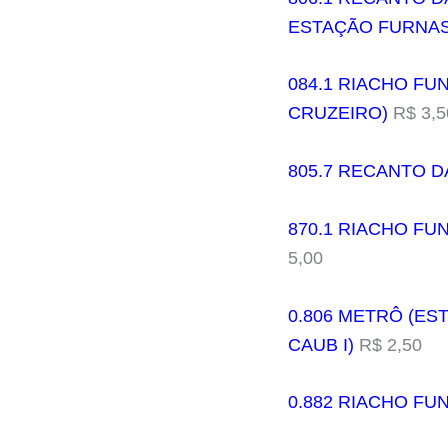
ESTAÇÃO FURNA
084.1 RIACHO FU
CRUZEIRO)
R$ 3,5
805.7 RECANTO D
870.1 RIACHO FUN
5,00
0.806 METRÔ (EST
CAUB I)
R$ 2,50
0.882 RIACHO FUN