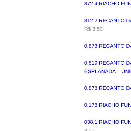
872.4 RIACHO FUN
812.2 RECANTO DA
R$ 3,50
0.873 RECANTO DA
0.819 RECANTO D
ESPLANADA – UN
0.878 RECANTO DA
0.178 RIACHO FU
038.1 RIACHO FU
3,50