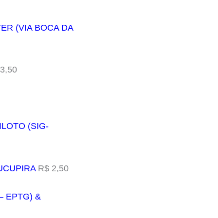
ER (VIA BOCA DA
3,50
ILOTO (SIG-
SUCUPIRA
R$ 2,50
– EPTG) &