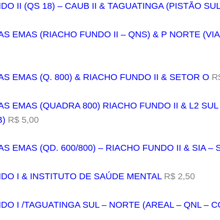
DO II (QS 18) – CAUB II & TAGUATINGA (PISTÃO SUL
S EMAS (RIACHO FUNDO II – QNS) & P NORTE (VIA
S EMAS (Q. 800) & RIACHO FUNDO II & SETOR O
R$
AS EMAS (QUADRA 800) RIACHO FUNDO II & L2 SUL
B)
R$ 5,00
S EMAS (QD. 600/800) – RIACHO FUNDO II & SIA –
NDO I & INSTITUTO DE SAÚDE MENTAL
R$ 2,50
NDO I /TAGUATINGA SUL – NORTE (AREAL – QNL – 