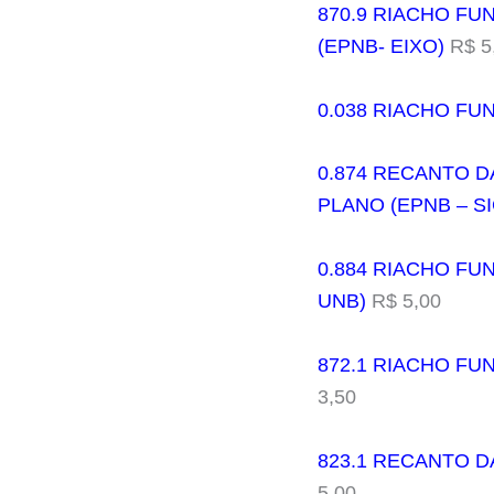
870.9 RIACHO FU
(EPNB- EIXO)
R$ 5
0.038 RIACHO FU
0.874 RECANTO D
PLANO (EPNB – SI
0.884 RIACHO FUN
UNB)
R$ 5,00
872.1 RIACHO FUN
3,50
823.1 RECANTO D
5,00