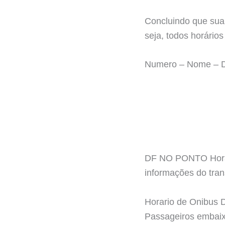
Concluindo que sua
seja, todos horário
Numero – Nome – 
DF NO PONTO Horari
informações do tra
Horario de Onibus
Passageiros embaix