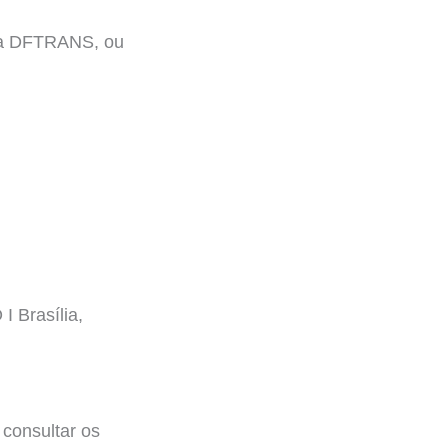
 da DFTRANS, ou
 Brasília,
l consultar os