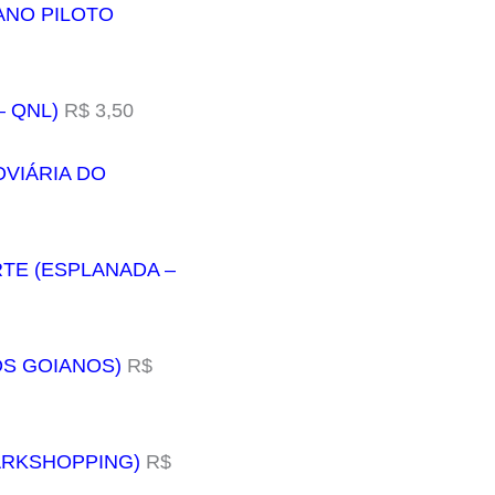
ANO PILOTO
– QNL)
R$ 3,50
OVIÁRIA DO
ORTE (ESPLANADA –
DOS GOIANOS)
R$
PARKSHOPPING)
R$