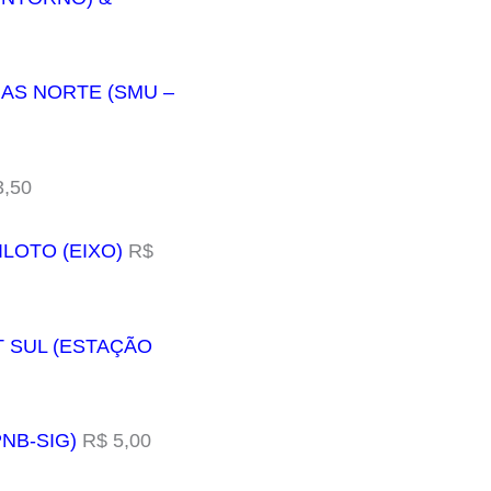
NAS NORTE (SMU –
,50
ILOTO (EIXO)
R$
T SUL (ESTAÇÃO
PNB-SIG)
R$ 5,00