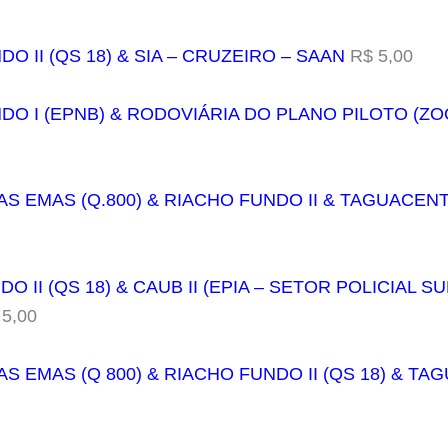
DO II (QS 18) & SIA – CRUZEIRO – SAAN
R$ 5,00
NDO I (EPNB) & RODOVIÁRIA DO PLANO PILOTO (ZO
AS EMAS (Q.800) & RIACHO FUNDO II & TAGUACEN
O II (QS 18) & CAUB II (EPIA – SETOR POLICIAL SU
5,00
AS EMAS (Q 800) & RIACHO FUNDO II (QS 18) & T