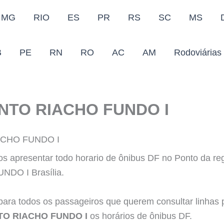
MG
RIO
ES
PR
RS
SC
MS
B
PE
RN
RO
AC
AM
Rodoviárias
NTO RIACHO FUNDO I
ACHO FUNDO I
s apresentar todo horario de ônibus DF no Ponto da r
DO I Brasília.
para todos os passageiros que querem consultar linhas 
TO RIACHO FUNDO I
os horários de ônibus DF.