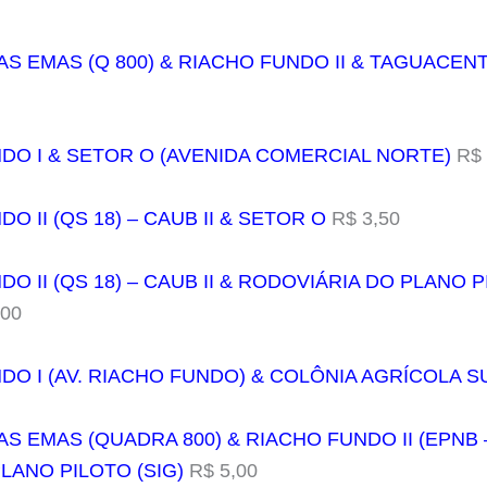
AS EMAS (Q 800) & RIACHO FUNDO II & TAGUACENT
NDO I & SETOR O (AVENIDA COMERCIAL NORTE)
R$ 
O II (QS 18) – CAUB II & SETOR O
R$ 3,50
DO II (QS 18) – CAUB II & RODOVIÁRIA DO PLANO P
,00
NDO I (AV. RIACHO FUNDO) & COLÔNIA AGRÍCOLA 
AS EMAS (QUADRA 800) & RIACHO FUNDO II (EPNB 
LANO PILOTO (SIG)
R$ 5,00