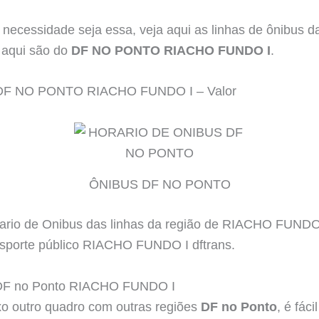
 necessidade seja essa, veja aqui as linhas de ônibus
s aqui são do
DF NO PONTO RIACHO FUNDO I
.
DF NO PONTO RIACHO FUNDO I – Valor
ÔNIBUS DF NO PONTO
o de Onibus das linhas da região de RIACHO FUNDO I
nsporte público RIACHO FUNDO I dftrans.
 DF no Ponto RIACHO FUNDO I
o outro quadro com outras regiões
DF no Ponto
, é fáci