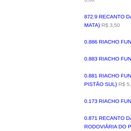
872.9 RECANTO D
MATA)
R$ 3,50
0.886 RIACHO FU
0.883 RIACHO FUND
0.881 RIACHO FUN
PISTÃO SUL)
R$ 5
0.173 RIACHO FU
0.871 RECANTO D
RODOVIÁRIA DO P