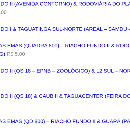
NDO II (AVENIDA CONTORNO) & RODOVIÁRIA DO PL
,00
NDO I & TAGUATINGA SUL-NORTE (AREAL – SAMDU 
AS EMAS (QUADRA 800) – RIACHO FUNDO II & ROD
G)
R$ 5,00
DO II (QS 18 – EPNB – ZOOLÓGICO) & L2 SUL – N
DO II (QS 18) & CAUB II & TAGUACENTER (FEIRA 
AS EMAS (QD 800) – RIACHO FUNDO II & GUARÁ (