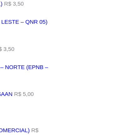
)
R$ 3,50
 LESTE – QNR 05)
 3,50
 – NORTE (EPNB –
 SAAN
R$ 5,00
COMERCIAL)
R$