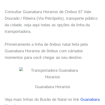
Consultar Guanabara Horarios de Onibus 67 Vale
Dourado / Ribeira (Via Petrópolis), transporte público
da cidade, veja aqui todas as opções da linha da
transportadora.
Primeiramente a linha de ônibus natal feita pela
Guanabara Horarios de ônibus com váriados
momentos para você chegar ao seu destino.
Guanabara Horarios
Veja mais linhas do Busão de Natal no link
Guanabara