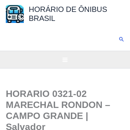
Ir
HORÁRIO DE ÔNIBUS
para
BRASIL
o
conteúdo
Pesq
HORARIO 0321-02
MARECHAL RONDON –
CAMPO GRANDE |
Salvador