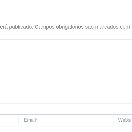
erá publicado.
Campos obrigatórios são marcados com
Email*
Website