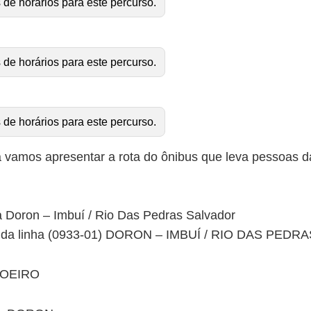
 de horários para este percurso.
 de horários para este percurso.
 de horários para este percurso.
 vamos apresentar a rota do ônibus que leva pessoas da
ha Doron – Imbuí / Rio Das Pedras Salvador
to da linha (0933-01) DORON – IMBUÍ / RIO DAS PEDR
BOEIRO