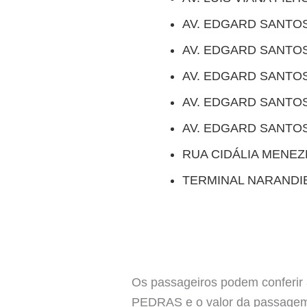
AV. EDGARD SANTO
AV. EDGARD SANTO
AV. EDGARD SANTOS
AV. EDGARD SANTO
AV. EDGARD SANTO
RUA CIDÁLIA MENE
TERMINAL NARANDI
Os passageiros podem conferir 
PEDRAS e o valor da passagem 