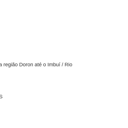
 região Doron até o Imbuí / Rio
AS