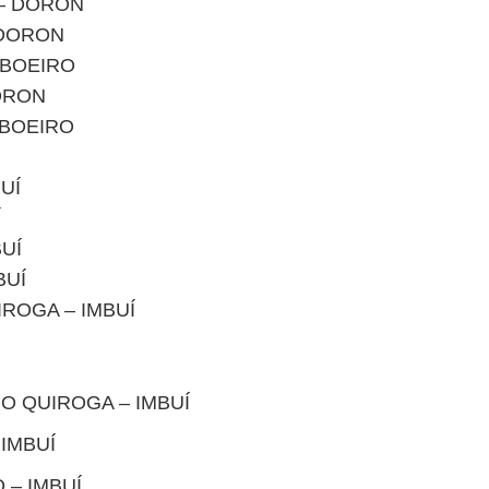
– DORON
 DORON
ABOEIRO
ORON
SABOEIRO
UÍ
Í
UÍ
BUÍ
ROGA – IMBUÍ
O QUIROGA – IMBUÍ
 IMBUÍ
O – IMBUÍ