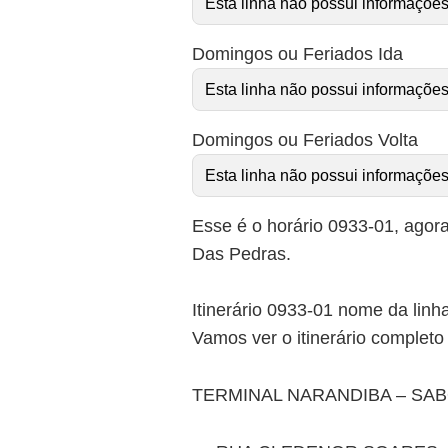
Esta linha não possui informações
Domingos ou Feriados Ida
Esta linha não possui informações
Domingos ou Feriados Volta
Esta linha não possui informações
Esse é o horário 0933-01, agora
Das Pedras.
Itinerário 0933-01 nome da lin
Vamos ver o itinerário comple
TERMINAL NARANDIBA – SA