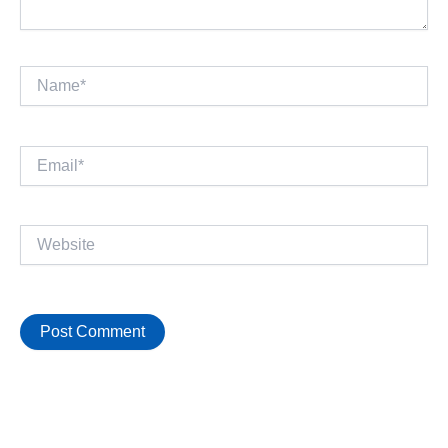
Name*
Email*
Website