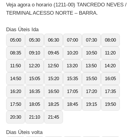
Veja agora o horario (1211-00) TANCREDO NEVES /
TERMINAL ACESSO NORTE – BARRA.
Dias Úteis Ida
05:00
05:30
06:30
07:00
07:30
08:00
08:35
09:10
09:45
10:20
10:50
11:20
11:50
12:20
12:50
13:20
13:50
14:20
14:50
15:05
15:20
15:35
15:50
16:05
16:20
16:35
16:50
17:05
17:20
17:35
17:50
18:05
18:25
18:45
19:15
19:50
20:30
21:10
21:45
Dias Úteis volta