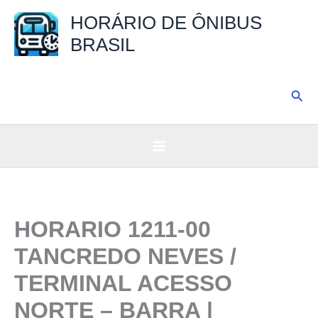
Ir
HORÁRIO DE ÔNIBUS
para
BRASIL
o
conteúdo
Pesq
HORARIO 1211-00
TANCREDO NEVES /
TERMINAL ACESSO
NORTE – BARRA |