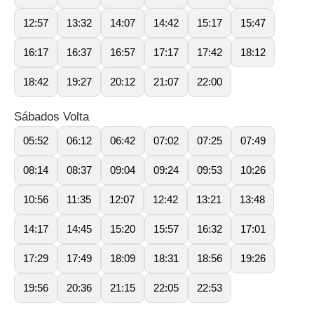
12:57
13:32
14:07
14:42
15:17
15:47
16:17
16:37
16:57
17:17
17:42
18:12
18:42
19:27
20:12
21:07
22:00
Sábados Volta
05:52
06:12
06:42
07:02
07:25
07:49
08:14
08:37
09:04
09:24
09:53
10:26
10:56
11:35
12:07
12:42
13:21
13:48
14:17
14:45
15:20
15:57
16:32
17:01
17:29
17:49
18:09
18:31
18:56
19:26
19:56
20:36
21:15
22:05
22:53