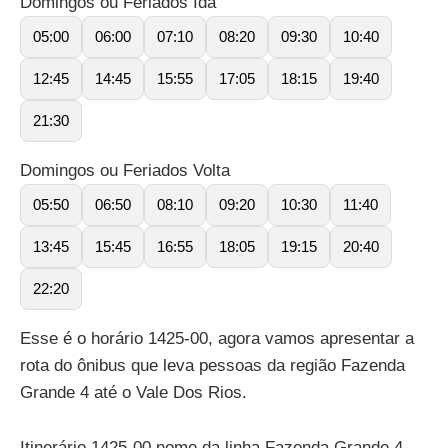
Domingos ou Feriados Ida
05:00
06:00
07:10
08:20
09:30
10:40
12:45
14:45
15:55
17:05
18:15
19:40
21:30
Domingos ou Feriados Volta
05:50
06:50
08:10
09:20
10:30
11:40
13:45
15:45
16:55
18:05
19:15
20:40
22:20
Esse é o horário 1425-00, agora vamos apresentar a
rota do ônibus que leva pessoas da região Fazenda
Grande 4 até o Vale Dos Rios.
Itinerário 1425-00 nome da linha Fazenda Grande 4 –