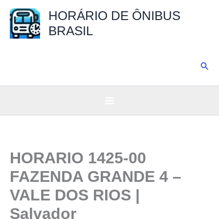
Ir
HORÁRIO DE ÔNIBUS
para
BRASIL
o
conteúdo
Pesq
HORARIO 1425-00
FAZENDA GRANDE 4 –
VALE DOS RIOS |
Salvador