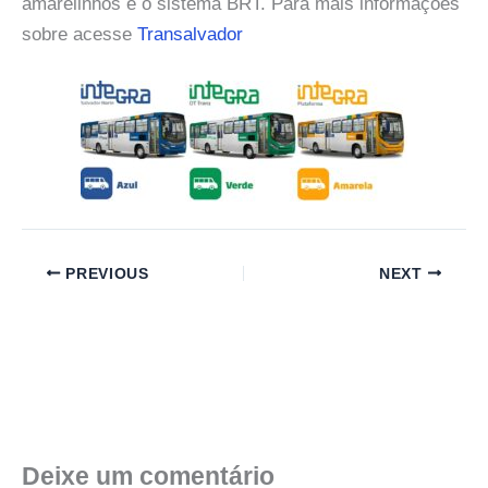
amarelinhos e o sistema BRT. Para mais informações
sobre acesse
Transalvador
PREVIOUS
NEXT
Deixe um comentário