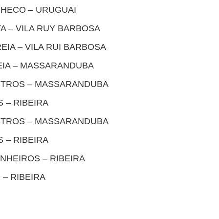
CHECO – URUGUAI
A – VILA RUY BARBOSA
EIA – VILA RUI BARBOSA
EIA – MASSARANDUBA
STROS – MASSARANDUBA
 – RIBEIRA
STROS – MASSARANDUBA
 – RIBEIRA
NHEIROS – RIBEIRA
 – RIBEIRA