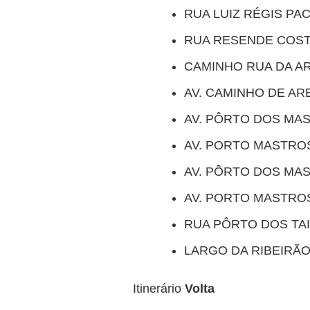
RUA LUIZ RÉGIS PA
RUA RESENDE COST
CAMINHO RUA DA AR
AV. CAMINHO DE AR
AV. PÔRTO DOS MA
AV. PORTO MASTROS
AV. PÔRTO DOS MA
AV. PORTO MASTROS
RUA PÔRTO DOS TAI
LARGO DA RIBEIRÃO
Itinerário
Volta