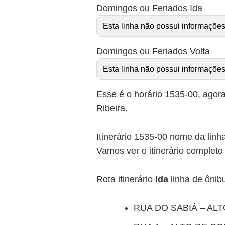
Domingos ou Feriados Ida
Esta linha não possui informações
Domingos ou Feriados Volta
Esta linha não possui informações
Esse é o horário 1535-00, agora
Ribeira.
Itinerário 1535-00 nome da linh
Vamos ver o itinerário comple
Rota itinerário
Ida
linha de ônib
RUA DO SABIÁ – AL