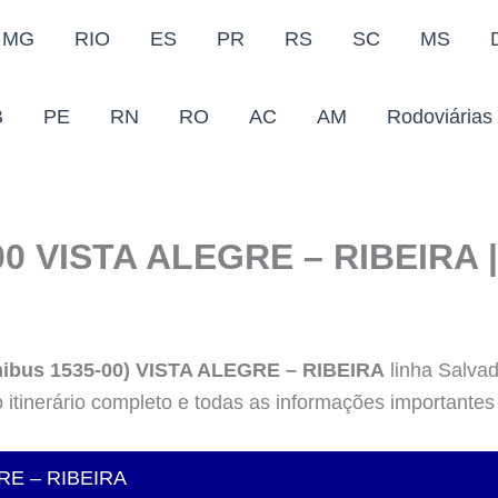
MG
RIO
ES
PR
RS
SC
MS
B
PE
RN
RO
AC
AM
Rodoviárias
0 VISTA ALEGRE – RIBEIRA |
nibus 1535-00) VISTA ALEGRE – RIBEIRA
linha Salvad
o itinerário completo e todas as informações importantes 
GRE – RIBEIRA