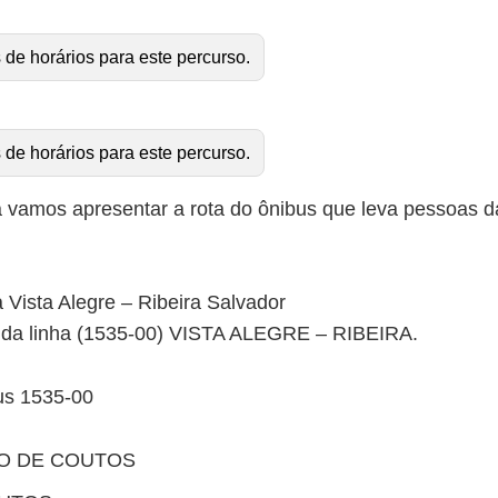
 de horários para este percurso.
 de horários para este percurso.
 vamos apresentar a rota do ônibus que leva pessoas da
a Vista Alegre – Ribeira Salvador
to da linha (1535-00) VISTA ALEGRE – RIBEIRA.
us 1535-00
TO DE COUTOS