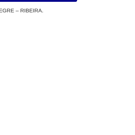
 ALEGRE – RIBEIRA.