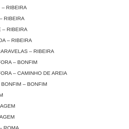
 – RIBEIRA
– RIBEIRA
 – RIBEIRA
A – RIBEIRA
ARAVELAS – RIBEIRA
FORA – BONFIM
ORA – CAMINHO DE AREIA
 BONFIM – BONFIM
IM
VIAGEM
VIAGEM
 – ROMA