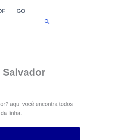
DF
GO
Pesquisar
 Salvador
or? aqui você encontra todos
da linha.