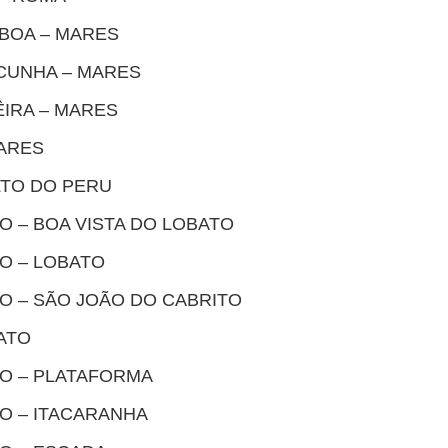
SBOA – MARES
 CUNHA – MARES
ÊIRA – MARES
MARES
LTO DO PERU
TO – BOA VISTA DO LOBATO
TO – LOBATO
TO – SÃO JOÃO DO CABRITO
ATO
TO – PLATAFORMA
TO – ITACARANHA