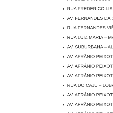
RUA FREDERICO LI
AV. FERNANDES DA
RUA FERNANDES VI
RUA LUIZ MARIA – 
AV. SUBURBANA – A
AV. AFRÂNIO PEIXO
AV. AFRÂNIO PEIXO
AV. AFRÂNIO PEIXO
RUA DO CAJU – LOB
AV. AFRÂNIO PEIXO
AV. AFRÂNIO PEIXO