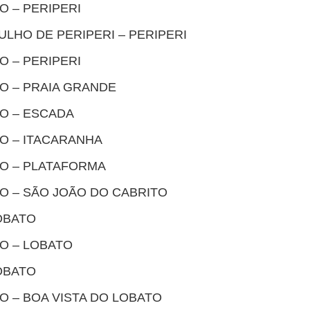
O – PERIPERI
ULHO DE PERIPERI – PERIPERI
O – PERIPERI
TO – PRAIA GRANDE
TO – ESCADA
TO – ITACARANHA
TO – PLATAFORMA
TO – SÃO JOÃO DO CABRITO
OBATO
TO – LOBATO
OBATO
TO – BOA VISTA DO LOBATO