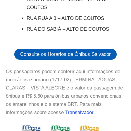
COUTOS
RUA RUA A 3 – ALTO DE COUTOS
RUA DO SABIÁ – ALTO DE COUTOS
Consulte os Horários de Ônibus Salvador
Os passageiros podem conferir aqui informações de
ítinerários e horário (1717-02) TERMINAL ÁGUAS
CLARAS – VISTA ALEGRE e o valor da passagem de
ônibus é R$ 5,60 para ônibus urbanos convencionais,
os amarelinhos e o sistema BRT. Para mais
informações sobre acesse
Transalvador