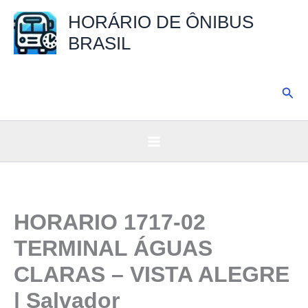
Ir
HORÁRIO DE ÔNIBUS
para
BRASIL
o
conteúdo
Pesq
HORARIO 1717-02
TERMINAL ÁGUAS
CLARAS – VISTA ALEGRE
| Salvador