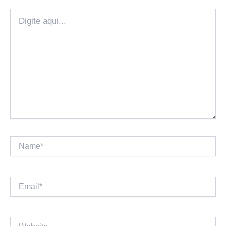
Digite
aqui...
Name*
Email*
Website