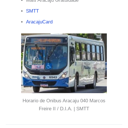
Mais Aracaju Gratuidade
SMTT
AracajuCard
Horario de Onibus Aracaju 040 Marcos
Freire II / D.I.A. | SMTT