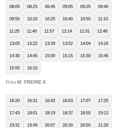
08:05
08:25
08:45
09:05
09:25
09:40
09:55
10:10
10:25
10:40
10:55
11:10
11:25
11:40
11:57
12:14
12:31
12:48
13:05
13:22
13:39
13:52
14:04
14:16
14:30
14:45
15:00
15:15
15:30
15:45
15:55
16:10
Rota
M. FREIRE II
16:20
16:31
16:42
16:53
17:07
17:25
17:43
18:01
18:19
18:37
18:55
19:13
19:31
19:49
20:07
20:30
20:55
21:20