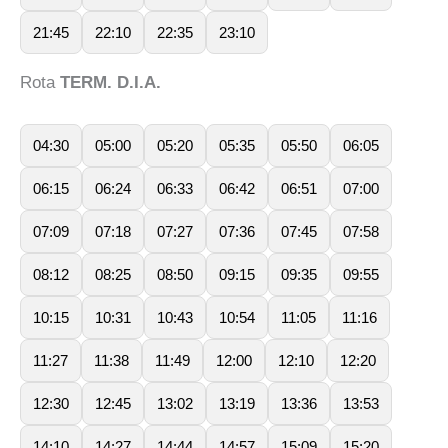
21:45
22:10
22:35
23:10
Rota
TERM. D.I.A.
04:30
05:00
05:20
05:35
05:50
06:05
06:15
06:24
06:33
06:42
06:51
07:00
07:09
07:18
07:27
07:36
07:45
07:58
08:12
08:25
08:50
09:15
09:35
09:55
10:15
10:31
10:43
10:54
11:05
11:16
11:27
11:38
11:49
12:00
12:10
12:20
12:30
12:45
13:02
13:19
13:36
13:53
14:10
14:27
14:44
14:57
15:09
15:20