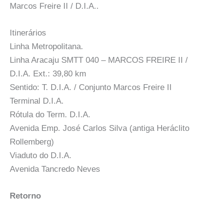
Marcos Freire II / D.I.A..
Itinerários
Linha Metropolitana.
Linha Aracaju SMTT 040 – MARCOS FREIRE II /
D.I.A. Ext.: 39,80 km
Sentido: T. D.I.A. / Conjunto Marcos Freire II
Terminal D.I.A.
Rótula do Term. D.I.A.
Avenida Emp. José Carlos Silva (antiga Heráclito
Rollemberg)
Viaduto do D.I.A.
Avenida Tancredo Neves
Retorno