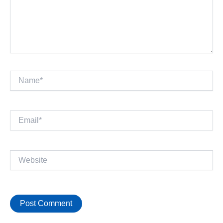
Name*
Email*
Website