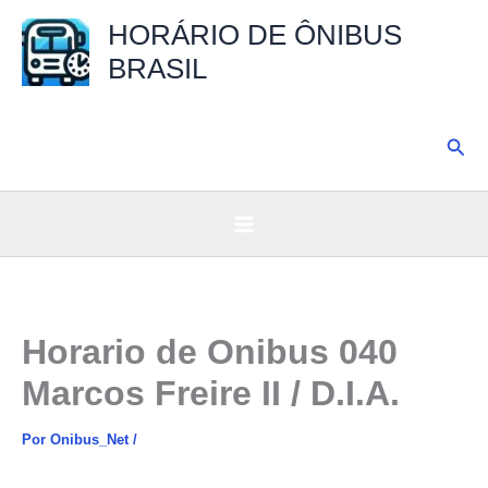
Ir
HORÁRIO DE ÔNIBUS
para
BRASIL
o
conteúdo
Pesq
Horario de Onibus 040
Marcos Freire II / D.I.A.
Por
Onibus_Net
/