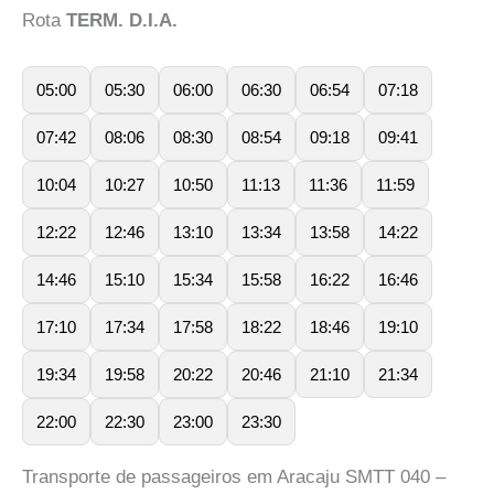
Rota
TERM. D.I.A.
05:00
05:30
06:00
06:30
06:54
07:18
07:42
08:06
08:30
08:54
09:18
09:41
10:04
10:27
10:50
11:13
11:36
11:59
12:22
12:46
13:10
13:34
13:58
14:22
14:46
15:10
15:34
15:58
16:22
16:46
17:10
17:34
17:58
18:22
18:46
19:10
19:34
19:58
20:22
20:46
21:10
21:34
22:00
22:30
23:00
23:30
Transporte de passageiros em Aracaju SMTT 040 –