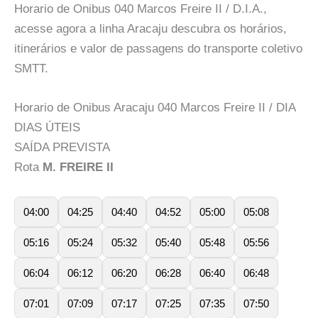
Horario de Onibus 040 Marcos Freire II / D.I.A.,
acesse agora a linha Aracaju descubra os horários,
itinerários e valor de passagens do transporte coletivo
SMTT.
Horario de Onibus Aracaju 040 Marcos Freire II / DIA
DIAS ÚTEIS
SAÍDA PREVISTA
Rota
M. FREIRE II
04:00
04:25
04:40
04:52
05:00
05:08
05:16
05:24
05:32
05:40
05:48
05:56
06:04
06:12
06:20
06:28
06:40
06:48
07:01
07:09
07:17
07:25
07:35
07:50