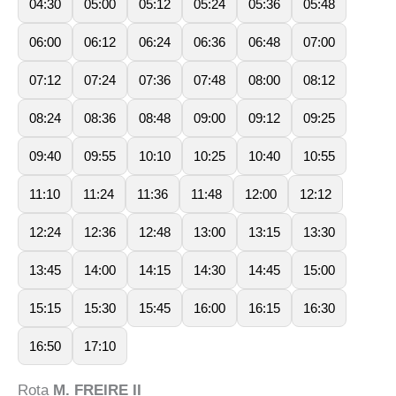
04:30
05:00
05:12
05:24
05:36
05:48
06:00
06:12
06:24
06:36
06:48
07:00
07:12
07:24
07:36
07:48
08:00
08:12
08:24
08:36
08:48
09:00
09:12
09:25
09:40
09:55
10:10
10:25
10:40
10:55
11:10
11:24
11:36
11:48
12:00
12:12
12:24
12:36
12:48
13:00
13:15
13:30
13:45
14:00
14:15
14:30
14:45
15:00
15:15
15:30
15:45
16:00
16:15
16:30
16:50
17:10
Rota
M. FREIRE II