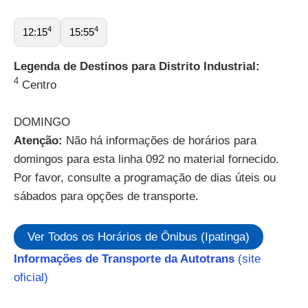
4
4
12:15
15:55
Legenda de Destinos para Distrito Industrial:
4
Centro
DOMINGO
Atenção:
Não há informações de horários para
domingos para esta linha 092 no material fornecido.
Por favor, consulte a programação de dias úteis ou
sábados para opções de transporte.
Ver Todos os Horários de Ônibus (Ipatinga)
Informações de Transporte da Autotrans
(site
oficial)