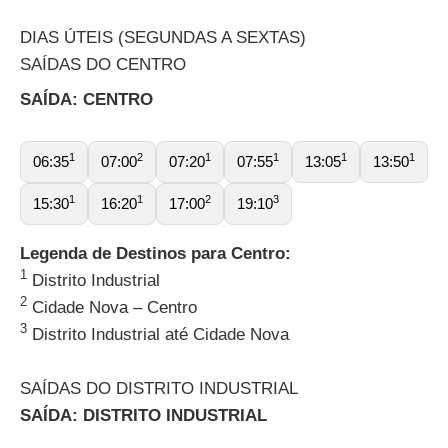
DIAS ÚTEIS (SEGUNDAS A SEXTAS)
SAÍDAS DO CENTRO
SAÍDA: CENTRO
1
2
1
1
1
1
06:35
07:00
07:20
07:55
13:05
13:50
1
1
2
3
15:30
16:20
17:00
19:10
Legenda de Destinos para Centro:
1
Distrito Industrial
2
Cidade Nova – Centro
3
Distrito Industrial até Cidade Nova
SAÍDAS DO DISTRITO INDUSTRIAL
SAÍDA: DISTRITO INDUSTRIAL