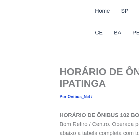
Ir
Home
SP
para
o
conteúdo
CE
BA
P
HORÁRIO DE ÔN
IPATINGA
Por
Onibus_Net
/
HORÁRIO DE ÔNIBUS 102 BO
Bom Retiro / Centro. Operada pe
abaixo a tabela completa com to