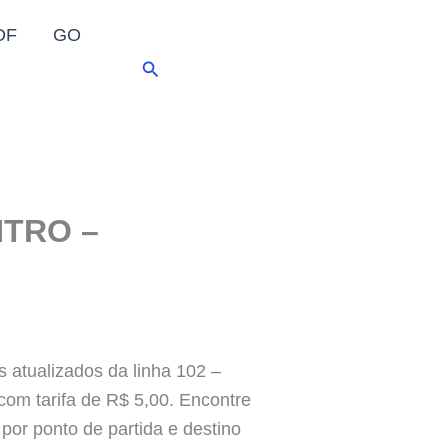
DF
GO
Pesquisar
NTRO –
s atualizados da linha 102 –
 com tarifa de R$ 5,00. Encontre
por ponto de partida e destino