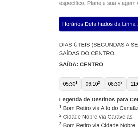
específico. Planeje sua viagem
Horários Detalhados da Linha 
DIAS ÚTEIS (SEGUNDAS A S
SAÍDAS DO CENTRO
SAÍDA: CENTRO
1
2
3
05:30
06:10
08:30
11:
Legenda de Destinos para Ce
1
Bom Retiro via Alto do Canaã
2
Cidade Nobre via Caravelas
3
Bom Retiro via Cidade Nobre