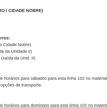
RO / CIDADE NOBRE)
rros:
do Cidade Nobre)
a da Unidade II)
(saída da Unid. II)
 horários para sábados para esta linha 102 no material 
 opções de transporte.
 horários para domingos para esta linha 102 no material