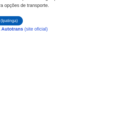
ra opções de transporte.
(Ipatinga)
 Autotrans
(site oficial)