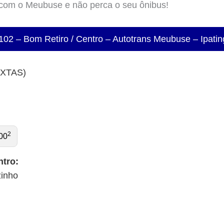
 com o Meubuse e não perca o seu ônibus!
102 – Bom Retiro / Centro – Autotrans Meubuse – Ipat
EXTAS)
2
00
ntro:
zinho