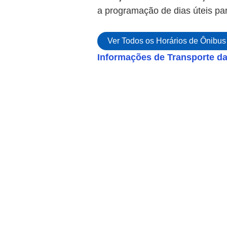
a programação de dias úteis pa
Ver Todos os Horários de Ônibus 
Informações de Transporte da