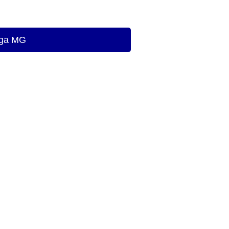
inga MG