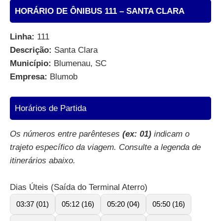
HORÁRIO DE ÔNIBUS 111 – SANTA CLARA
Linha:
111
Descrição:
Santa Clara
Município:
Blumenau, SC
Empresa:
Blumob
Horários de Partida
Os números entre parênteses
(ex: 01)
indicam o
trajeto específico da viagem. Consulte a legenda de
itinerários abaixo.
Dias Úteis (Saída do Terminal Aterro)
03:37 (01)
05:12 (16)
05:20 (04)
05:50 (16)