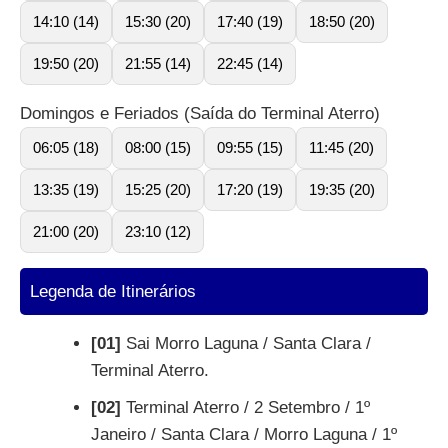
14:10 (14)
15:30 (20)
17:40 (19)
18:50 (20)
19:50 (20)
21:55 (14)
22:45 (14)
Domingos e Feriados (Saída do Terminal Aterro)
06:05 (18)
08:00 (15)
09:55 (15)
11:45 (20)
13:35 (19)
15:25 (20)
17:20 (19)
19:35 (20)
21:00 (20)
23:10 (12)
Legenda de Itinerários
[01]
Sai Morro Laguna / Santa Clara /
Terminal Aterro.
[02]
Terminal Aterro / 2 Setembro / 1º
Janeiro / Santa Clara / Morro Laguna / 1º